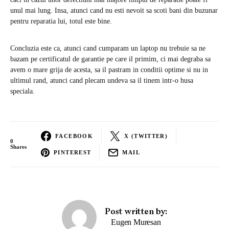
unul mai lung. Insa, atunci cand nu esti nevoit sa scoti bani din buzunar
pentru reparatia lui, totul este bine.
Concluzia este ca, atunci cand cumparam un laptop nu trebuie sa ne
bazam pe certificatul de garantie pe care il primim, ci mai degraba sa
avem o mare grija de acesta, sa il pastram in conditii optime si nu in
ultimul rand, atunci cand plecam undeva sa il tinem intr-o husa
speciala.
FACEBOOK
X (TWITTER)
0
Shares
PINTEREST
MAIL
Post written by:
Eugen Muresan