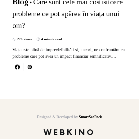
Care sunt cele mai costisitoare
Blog
probleme ce pot apărea în viața unui
om?
276 views
4 minute read
Viața este plină de imprevizibilități și, uneori, ne confruntăm cu
probleme care pot avea un impact financiar semnificativ.…
Designed & Developed by
SmartSeoPack
WEBKINO