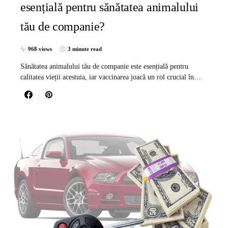
esențială pentru sănătatea animalului
tău de companie?
968 views
3 minute read
Sănătatea animalului tău de companie este esențială pentru
calitatea vieții acestuia, iar vaccinarea joacă un rol crucial în…