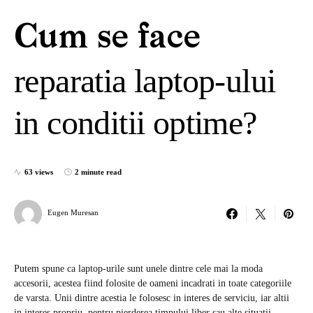
Cum se face
reparatia laptop-ului
in conditii optime?
63 views
2 minute read
Eugen Muresan
Putem spune ca laptop-urile sunt unele dintre cele mai la moda
accesorii, acestea fiind folosite de oameni incadrati in toate categoriile
de varsta. Unii dintre acestia le folosesc in interes de serviciu, iar altii
in interes propriu, pentru pierderea timpului liber sau alte situatii.