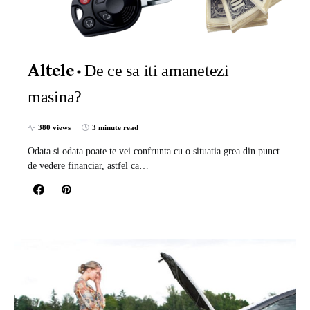
De ce sa iti amanetezi
Altele
masina?
380 views
3 minute read
Odata si odata poate te vei confrunta cu o situatia grea din punct
de vedere financiar, astfel ca…