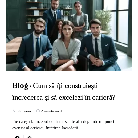
Cum să îți construiești
Blog
încrederea și să excelezi în carieră?
369 views
2 minute read
Fie că ești la început de drum sau te afli deja într-un punct
avansat al carierei, întărirea încrederii…