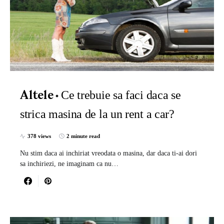
Ce trebuie sa faci daca se
Altele
strica masina de la un rent a car?
378 views
2 minute read
Nu stim daca ai inchiriat vreodata o masina, dar daca ti-ai dori
sa inchiriezi, ne imaginam ca nu…