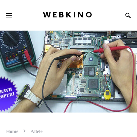
WEBKINO
Home
Altele