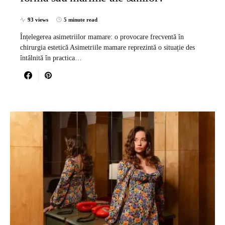
93 views
5 minute read
Înțelegerea asimetriilor mamare: o provocare frecventă în
chirurgia estetică Asimetriile mamare reprezintă o situație des
întâlnită în practica…