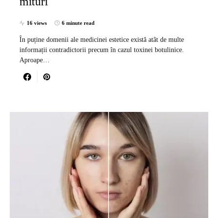
mituri
16 views
6 minute read
În puține domenii ale medicinei estetice există atât de multe
informații contradictorii precum în cazul toxinei botulinice.
Aproape…