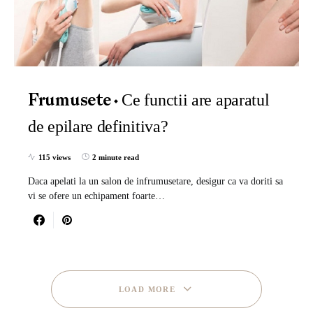
Ce functii are aparatul
Frumusete
de epilare definitiva?
115 views
2 minute read
Daca apelati la un salon de infrumusetare, desigur ca va doriti sa
vi se ofere un echipament foarte…
LOAD MORE