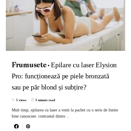
Epilare cu laser Elysion
Frumusete
Pro: funcționează pe piele bronzată
sau pe păr blond și subțire?
5 views
5 minute read
Mult timp, epilarea cu laser a venit la pachet cu o serie de limite
bine cunoscute: contrastul dintre…