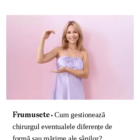
Cum gestionează
Frumusete
chirurgul eventualele diferențe de
formă sau mărime ale sânilor?