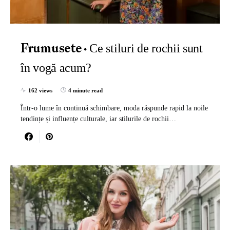
Ce stiluri de rochii sunt
Frumusete
în vogă acum?
162 views
4 minute read
Într-o lume în continuă schimbare, moda răspunde rapid la noile
tendințe și influențe culturale, iar stilurile de rochii…