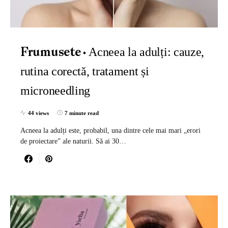
Acneea la adulți: cauze,
Frumusete
rutina corectă, tratament și
microneedling
44 views
7 minute read
Acneea la adulți este, probabil, una dintre cele mai mari „erori
de proiectare” ale naturii. Să ai 30…