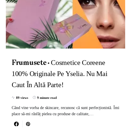
Cosmetice Coreene
Frumusete
100% Originale Pe Yselia. Nu Mai
Caut În Altă Parte!
89 views
9 minute read
Când vine vorba de skincare, recunosc că sunt perfecționistă. Îmi
place să-mi răsfăț pielea cu produse de calitate,…