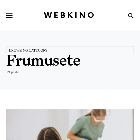
WEBKINO
BROWSING CATEGORY
Frumusete
19 posts