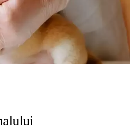
malului