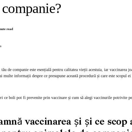
e companie?
nute read
n
tău de companie este esențială pentru calitatea vieții acestuia, iar vaccinarea jo
ai multe informații despre ce presupune această procedură și care este scopul ei 
!
ri ce boli pot fi prevenite prin vaccinare și cum să alegi vaccinurile potrivite 
amnă vaccinarea și și ce scop 