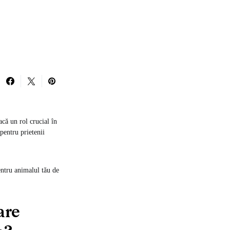
acă un rol crucial în
pentru prietenii
pentru animalul tău de
are