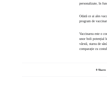
personalizate, în fun
Odată ce ai ales vac
program de vaccinare
Vaccinarea este o co
unor boli potențial l
vârstă, starea de săn
comparație cu costul 
0 Shares