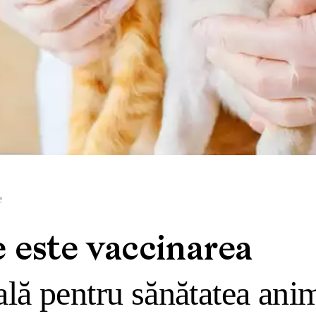
e
 este vaccinarea
ală pentru sănătatea ani