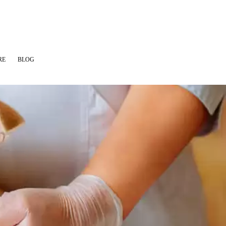
RE
BLOG