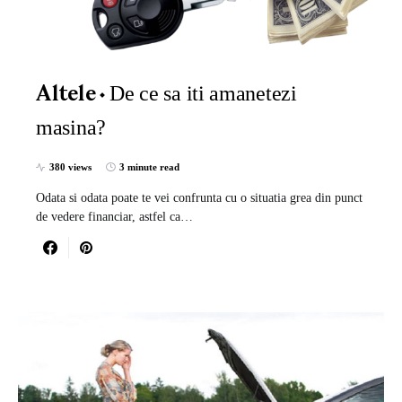
De ce sa iti amanetezi
Altele
masina?
380 views
3 minute read
Odata si odata poate te vei confrunta cu o situatia grea din punct
de vedere financiar, astfel ca…