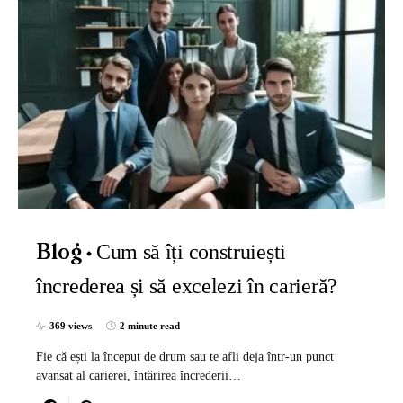
Cum să îți construiești
Blog
încrederea și să excelezi în carieră?
369 views
2 minute read
Fie că ești la început de drum sau te afli deja într-un punct
avansat al carierei, întărirea încrederii…