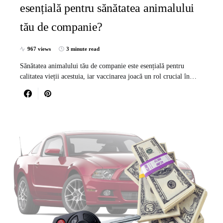
esențială pentru sănătatea animalului
tău de companie?
967 views
3 minute read
Sănătatea animalului tău de companie este esențială pentru
calitatea vieții acestuia, iar vaccinarea joacă un rol crucial în…