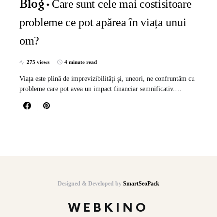
Care sunt cele mai costisitoare
Blog
probleme ce pot apărea în viața unui
om?
275 views
4 minute read
Viața este plină de imprevizibilități și, uneori, ne confruntăm cu
probleme care pot avea un impact financiar semnificativ.…
Designed & Developed by
SmartSeoPack
WEBKINO