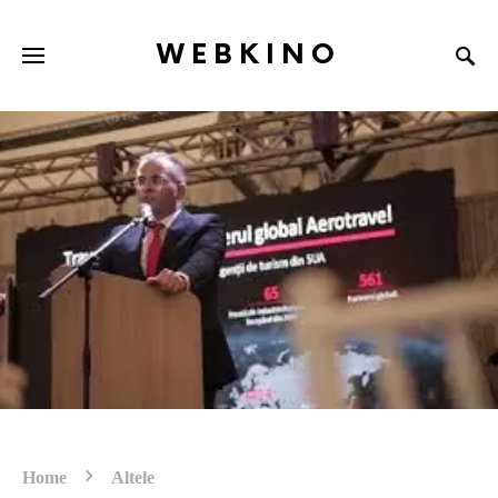
WEBKINO
Home
Altele