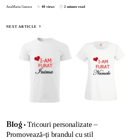
AnaMaria Gansca
40 views
2 minute read
NEXT ARTICLE
Tricouri personalizate –
Blog
Promovează-ți brandul cu stil