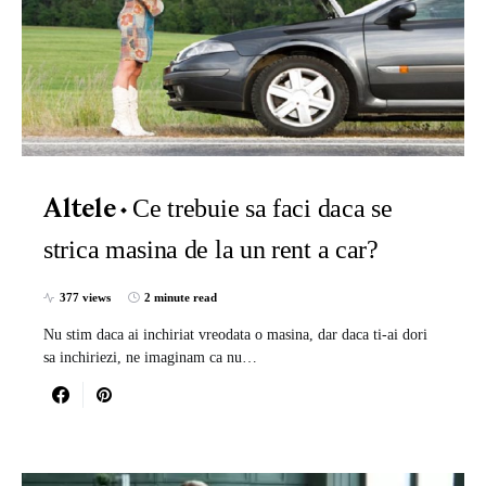
Ce trebuie sa faci daca se
Altele
strica masina de la un rent a car?
377 views
2 minute read
Nu stim daca ai inchiriat vreodata o masina, dar daca ti-ai dori
sa inchiriezi, ne imaginam ca nu…