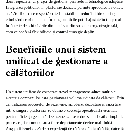
doar respectate, ci și ușor de gestionat prin soluții tehnologice adaptate.
Integrarea politicilor în platforme dedicate permite aprobarea automată
a călătoriilor care respectă criteriile stabilite, reducând birocrația și
eliminând erorile umane. În plus, politicile pot fi ajustate în timp real
în funcție de schimbările din piață sau din structura organizațională,
ceea ce conferă flexibilitate și control strategic deplin.
Beneficiile unui sistem
unificat de gestionare a
călătoriilor
Un sistem unificat de corporate travel management aduce multiple
avantaje companiilor care gestionează volume ridicate de călătorii. Prin
centralizarea proceselor de rezervare, aprobare, decontare și raportare
într-o singură platformă, se obține o coerență operațională esențială
pentru eficiența generală. De asemenea, se reduc semnificativ timpii de
procesare, iar comunicarea între departamente devine mai fluidă.
Angajații beneficiază de o experiență de călătorie îmbunătățită, datorită