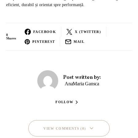
eficient, durabil și orientat spre performanță.
FACEBOOK
X (TWITTER)
0
Shares
PINTEREST
MAIL
Post written by:
AnaMaria Gansca
FOLLOW
VIEW COMMENTS (0)