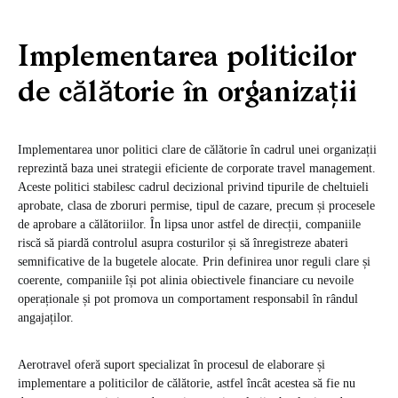
Implementarea politicilor
de călătorie în organizații
Implementarea unor politici clare de călătorie în cadrul unei organizații
reprezintă baza unei strategii eficiente de corporate travel management.
Aceste politici stabilesc cadrul decizional privind tipurile de cheltuieli
aprobate, clasa de zboruri permise, tipul de cazare, precum și procesele
de aprobare a călătoriilor. În lipsa unor astfel de direcții, companiile
riscă să piardă controlul asupra costurilor și să înregistreze abateri
semnificative de la bugetele alocate. Prin definirea unor reguli clare și
coerente, companiile își pot alinia obiectivele financiare cu nevoile
operaționale și pot promova un comportament responsabil în rândul
angajaților.
Aerotravel oferă suport specializat în procesul de elaborare și
implementare a politicilor de călătorie, astfel încât acestea să fie nu