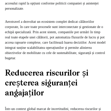
accesului rapid la opțiuni conforme politicii companiei și asistenței
personalizate.
Aerotravel a dezvoltat un ecosistem complet dedicat călătoriilor
corporate, în care toate procesele sunt interconectate și gestionate de o
echipă specializată. Prin acest sistem, companiile pot urmări în timp
real toate etapele unei călătorii, pot automatiza fluxurile de lucru și pot
accesa rapoarte complexe, care facilitează luarea deciziilor. Acest model
integrat susține scalabilitatea operațiunilor și permite alinierea
obiectivelor de mobilitate cu cele de sustenabilitate, siguranță și control
bugetar.
Reducerea riscurilor și
creșterea siguranței
angajaților
Într-un context global marcat de incertitudini, reducerea riscurilor și