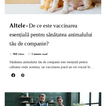
De ce este vaccinarea
Altele
esențială pentru sănătatea animalului
tău de companie?
968 views
3 minute read
Sănătatea animalului tău de companie este esențială pentru
calitatea vieții acestuia, iar vaccinarea joacă un rol crucial în…