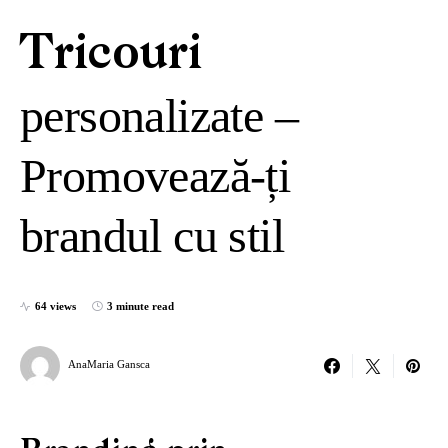
Tricouri
personalizate –
Promovează-ți
brandul cu stil
64 views
3 minute read
AnaMaria Gansca