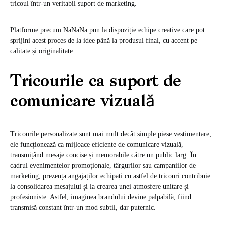
tricoul într-un veritabil suport de marketing.
Platforme precum NaNaNa pun la dispoziție echipe creative care pot
sprijini acest proces de la idee până la produsul final, cu accent pe
calitate și originalitate.
Tricourile ca suport de
comunicare vizuală
Tricourile personalizate sunt mai mult decât simple piese vestimentare;
ele funcționează ca mijloace eficiente de comunicare vizuală,
transmițând mesaje concise și memorabile către un public larg. În
cadrul evenimentelor promoționale, târgurilor sau campaniilor de
marketing, prezența angajaților echipați cu astfel de tricouri contribuie
la consolidarea mesajului și la crearea unei atmosfere unitare și
profesioniste. Astfel, imaginea brandului devine palpabilă, fiind
transmisă constant într-un mod subtil, dar puternic.