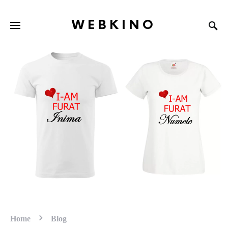
WEBKINO
Home
Blog