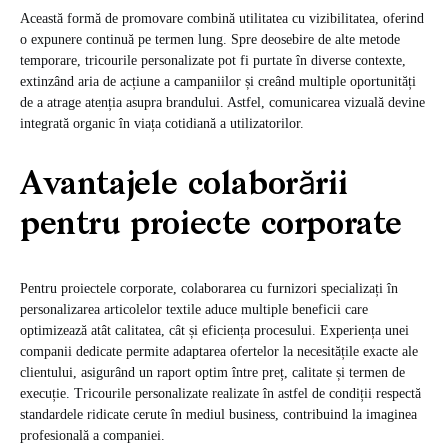
Această formă de promovare combină utilitatea cu vizibilitatea, oferind
o expunere continuă pe termen lung. Spre deosebire de alte metode
temporare, tricourile personalizate pot fi purtate în diverse contexte,
extinzând aria de acțiune a campaniilor și creând multiple oportunități
de a atrage atenția asupra brandului. Astfel, comunicarea vizuală devine
integrată organic în viața cotidiană a utilizatorilor.
Avantajele colaborării
pentru proiecte corporate
Pentru proiectele corporate, colaborarea cu furnizori specializați în
personalizarea articolelor textile aduce multiple beneficii care
optimizează atât calitatea, cât și eficiența procesului. Experiența unei
companii dedicate permite adaptarea ofertelor la necesitățile exacte ale
clientului, asigurând un raport optim între preț, calitate și termen de
execuție. Tricourile personalizate realizate în astfel de condiții respectă
standardele ridicate cerute în mediul business, contribuind la imaginea
profesională a companiei.