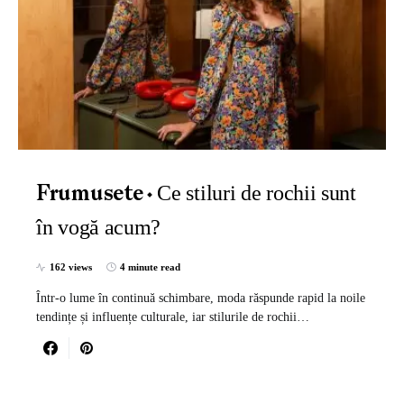
Ce stiluri de rochii sunt
Frumusete
în vogă acum?
162 views
4 minute read
Într-o lume în continuă schimbare, moda răspunde rapid la noile
tendințe și influențe culturale, iar stilurile de rochii…