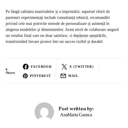
Pe lângă calitatea materialelor și a imprimării, suportul oferit de
parteneri experimentați include consultanță tehnică, recomandări
privind cele mai potrivite metode de personalizare și asistență în
alegerea modelelor și dimensiunilor. Acest nivel de colaborare asigură
un rezultat final care nu doar satisface, ci depășește așteptările,
transformând fiecare proiect într-un succes vizibil și durabil.
FACEBOOK
X (TWITTER)
0
Shares
PINTEREST
MAIL
Post written by:
AnaMaria Gansca