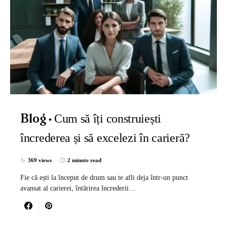
Cum să îți construiești
Blog
încrederea și să excelezi în carieră?
369 views
2 minute read
Fie că ești la început de drum sau te afli deja într-un punct
avansat al carierei, întărirea încrederii…