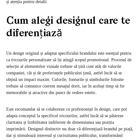
și atenția pentru detalii.
Cum alegi designul care te
diferențiază
Un design original și adaptat specificului brandului este esențial pentru
ca tricourile personalizate să își atingă scopul promotional. Procesul de
selecție al elementelor vizuale trebuie să țină cont atât de valorile
companiei, cât și de preferințele publicului țintă, astfel încât să se
obțină un impact maxim. Culorile, fonturile și simbolurile folosite
trebuie să comunice coerent mesajul dorit, iar în același timp să fie
memorabile și atractive din punct de vedere estetic.
Este recomandat să se colaboreze cu profesioniști în design, care pot
adapta conceptul la specificul tricourilor, astfel încât să se păstreze
claritatea și lizibilitatea indiferent de dimensiunea sau poziția
imprimării. Designul distinctiv nu doar că diferențiază brandul pe piață,
dar și stimulează interesul și curiozitatea publicului, transformând