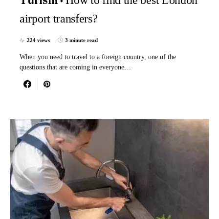
How to find the best London
Turism
airport transfers?
224 views
3 minute read
When you need to travel to a foreign country, one of the
questions that are coming in everyone…