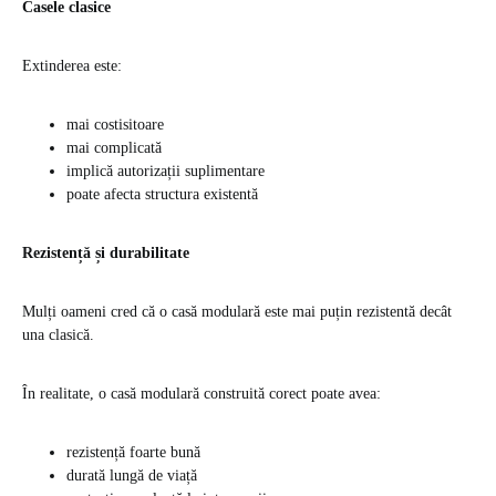
Casele clasice
Extinderea este:
mai costisitoare
mai complicată
implică autorizații suplimentare
poate afecta structura existentă
Rezistență și durabilitate
Mulți oameni cred că o casă modulară este mai puțin rezistentă decât
una clasică.
În realitate, o casă modulară construită corect poate avea:
rezistență foarte bună
durată lungă de viață