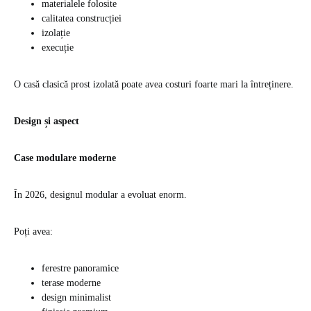
materialele folosite
calitatea construcției
izolație
execuție
O casă clasică prost izolată poate avea costuri foarte mari la întreținere.
Design și aspect
Case modulare moderne
În 2026, designul modular a evoluat enorm.
Poți avea:
ferestre panoramice
terase moderne
design minimalist