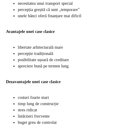
necesitatea unui transport special
percepția greșită că sunt „temporare”
unele bănci oferă finanțare mai dificil
Avantajele unei case clasice
libertate arhitecturală mare
percepție tradițională
posibilitate ușoară de creditare
apreciere bună pe termen lung
Dezavantajele unei case clasice
costuri foarte mari
timp lung de construcție
stres ridicat
întârzieri frecvente
buget greu de controlat