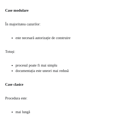
Case modulare
În majoritatea cazurilor:
este necesară autorizație de construire
Totuși:
procesul poate fi mai simplu
documentația este uneori mai redusă
Case clasice
Procedura este:
mai lungă