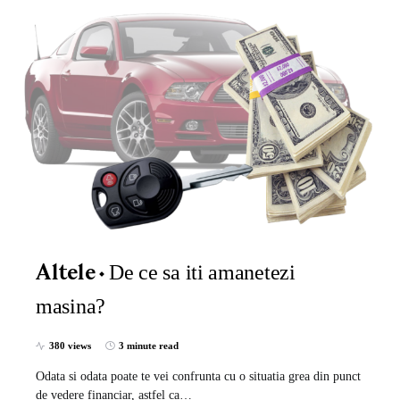
De ce sa iti amanetezi
Altele
masina?
380 views
3 minute read
Odata si odata poate te vei confrunta cu o situatia grea din punct
de vedere financiar, astfel ca…