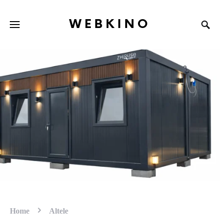
WEBKINO
Home
Altele