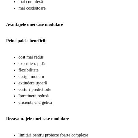
mai complexă
mai costisitoare
Avantajele unei case modulare
Principalele beneficii:
cost mai redus
execuție rapidă
flexibilitate
design modern
extindere ușoară
costuri predictibile
întreținere redusă
eficiență energetică
Dezavantajele unei case modulare
limitări pentru proiecte foarte complexe