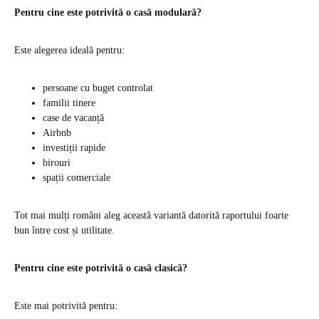
Pentru cine este potrivită o casă modulară?
Este alegerea ideală pentru:
persoane cu buget controlat
familii tinere
case de vacanță
Airbnb
investiții rapide
birouri
spații comerciale
Tot mai mulți români aleg această variantă datorită raportului foarte
bun între cost și utilitate.
Pentru cine este potrivită o casă clasică?
Este mai potrivită pentru: