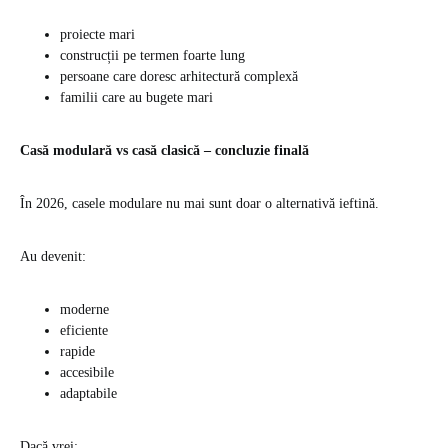
proiecte mari
construcții pe termen foarte lung
persoane care doresc arhitectură complexă
familii care au bugete mari
Casă modulară vs casă clasică – concluzie finală
În 2026, casele modulare nu mai sunt doar o alternativă ieftină.
Au devenit:
moderne
eficiente
rapide
accesibile
adaptabile
Dacă vrei: