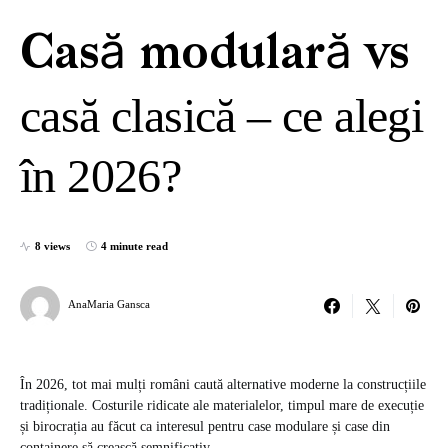
Casă modulară vs
casă clasică – ce alegi
în 2026?
8 views
4 minute read
AnaMaria Gansca
În 2026, tot mai mulți români caută alternative moderne la construcțiile
tradiționale. Costurile ridicate ale materialelor, timpul mare de execuție
și birocrația au făcut ca interesul pentru case modulare și case din
containere să crească semnificativ.