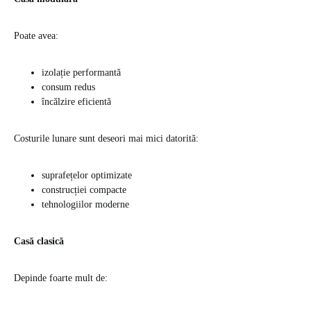
Poate avea:
izolație performantă
consum redus
încălzire eficientă
Costurile lunare sunt deseori mai mici datorită:
suprafețelor optimizate
construcției compacte
tehnologiilor moderne
Casă clasică
Depinde foarte mult de: