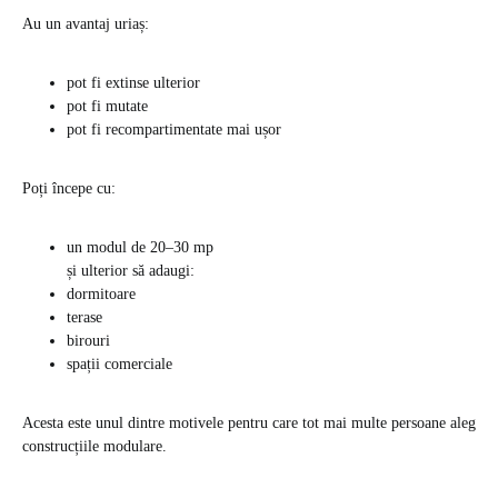
Au un avantaj uriaș:
pot fi extinse ulterior
pot fi mutate
pot fi recompartimentate mai ușor
Poți începe cu:
un modul de 20–30 mp
și ulterior să adaugi:
dormitoare
terase
birouri
spații comerciale
Acesta este unul dintre motivele pentru care tot mai multe persoane aleg
construcțiile modulare.