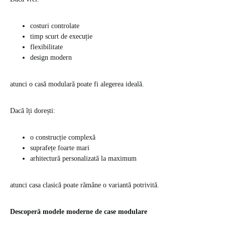
costuri controlate
timp scurt de execuție
flexibilitate
design modern
atunci o casă modulară poate fi alegerea ideală.
Dacă îți dorești:
o construcție complexă
suprafețe foarte mari
arhitectură personalizată la maximum
atunci casa clasică poate rămâne o variantă potrivită.
Descoperă modele moderne de case modulare