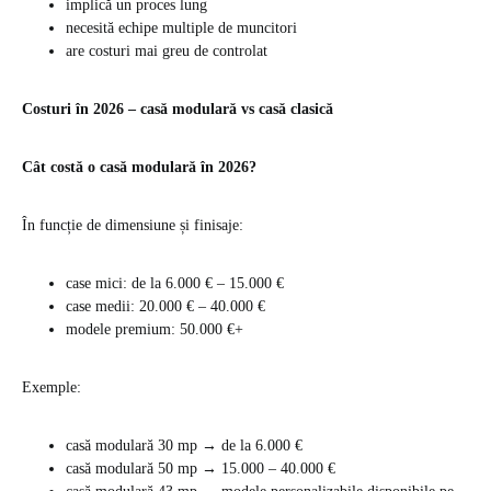
implică un proces lung
necesită echipe multiple de muncitori
are costuri mai greu de controlat
Costuri în 2026 – casă modulară vs casă clasică
Cât costă o casă modulară în 2026?
În funcție de dimensiune și finisaje:
case mici: de la 6.000 € – 15.000 €
case medii: 20.000 € – 40.000 €
modele premium: 50.000 €+
Exemple:
casă modulară 30 mp → de la 6.000 €
casă modulară 50 mp → 15.000 – 40.000 €