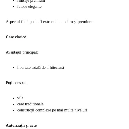
finisaje premium
fațade elegante
Aspectul final poate fi extrem de modern și premium.
Case clasice
Avantajul principal:
libertate totală de arhitectură
Poți construi:
vile
case tradiționale
construcții complexe pe mai multe niveluri
Autorizații și acte