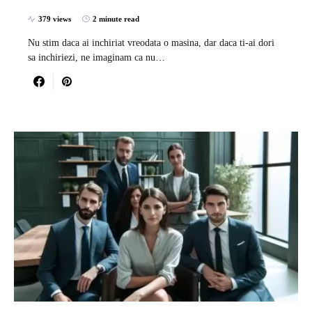
379 views
2 minute read
Nu stim daca ai inchiriat vreodata o masina, dar daca ti-ai dori
sa inchiriezi, ne imaginam ca nu…