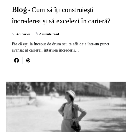
Cum să îți construiești
Blog
încrederea și să excelezi în carieră?
370 views
2 minute read
Fie că ești la început de drum sau te afli deja într-un punct
avansat al carierei, întărirea încrederii…