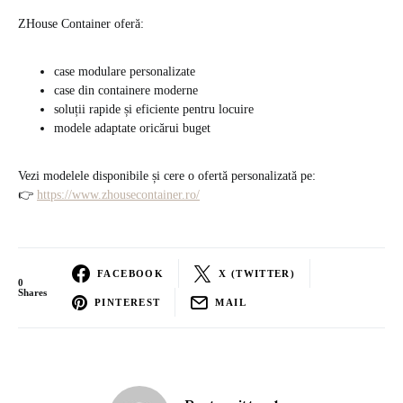
ZHouse Container oferă:
case modulare personalizate
case din containere moderne
soluții rapide și eficiente pentru locuire
modele adaptate oricărui buget
Vezi modelele disponibile și cere o ofertă personalizată pe:
👉
https://www.zhousecontainer.ro/
FACEBOOK
X (TWITTER)
0
Shares
PINTEREST
MAIL