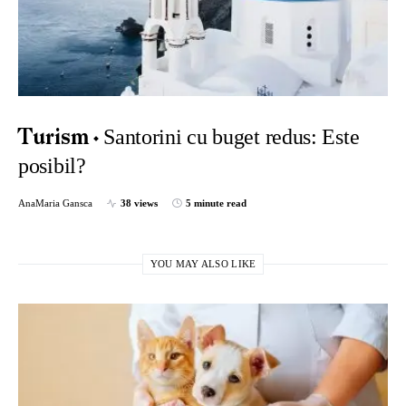
Santorini cu buget redus: Este
Turism
posibil?
AnaMaria Gansca
38 views
5 minute read
YOU MAY ALSO LIKE