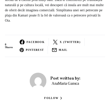
naturală și pe cultura locală, vei descoperi că insula are mult mai multe
de oferit decât imaginea comercială. Simplitatea unei seri petrecute pe
plaja din Kamari poate fi la fel de valoroasă ca o petrecere privată în
Oia.
FACEBOOK
X (TWITTER)
0
Shares
PINTEREST
MAIL
Post written by:
AnaMaria Gansca
FOLLOW