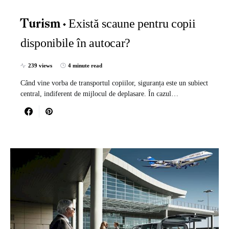
Există scaune pentru copii
Turism
disponibile în autocar?
239 views
4 minute read
Când vine vorba de transportul copiilor, siguranța este un subiect
central, indiferent de mijlocul de deplasare. În cazul…