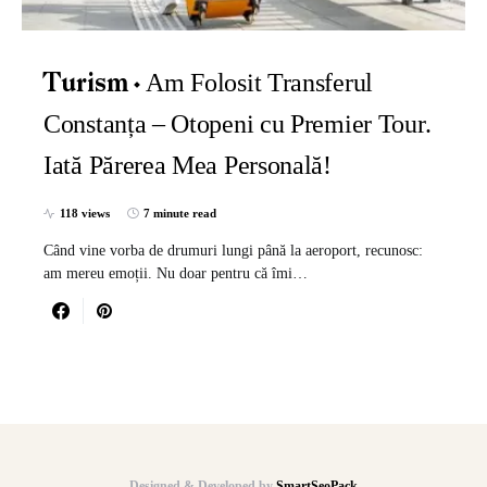
Am Folosit Transferul
Turism
Constanța – Otopeni cu Premier Tour.
Iată Părerea Mea Personală!
118 views
7 minute read
Când vine vorba de drumuri lungi până la aeroport, recunosc:
am mereu emoții. Nu doar pentru că îmi…
Designed & Developed by
SmartSeoPack