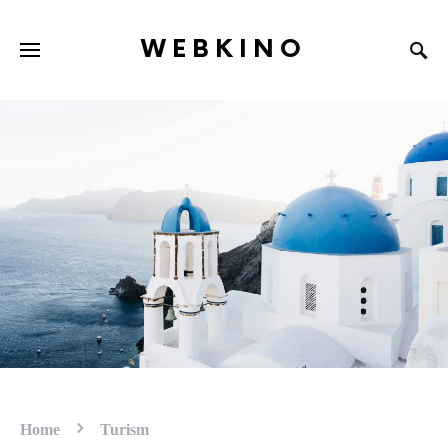
WEBKINO
Home
Turism