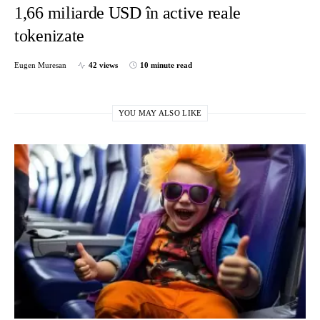
1,66 miliarde USD în active reale
tokenizate
Eugen Muresan
42 views
10 minute read
YOU MAY ALSO LIKE