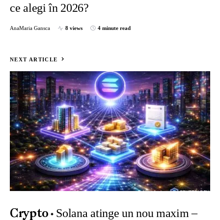
ce alegi în 2026?
AnaMaria Gansca
8 views
4 minute read
NEXT ARTICLE
Solana atinge un nou maxim –
Crypto