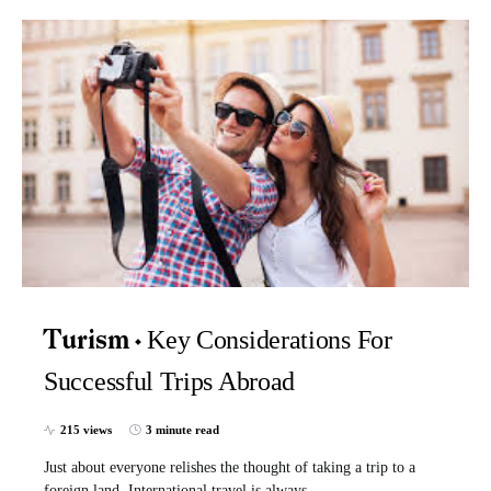
Key Considerations For
Turism
Successful Trips Abroad
215 views
3 minute read
Just about everyone relishes the thought of taking a trip to a
foreign land. International travel is always…