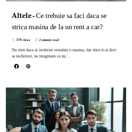
Ce trebuie sa faci daca se
Altele
strica masina de la un rent a car?
379 views
2 minute read
Nu stim daca ai inchiriat vreodata o masina, dar daca ti-ai dori
sa inchiriezi, ne imaginam ca nu…