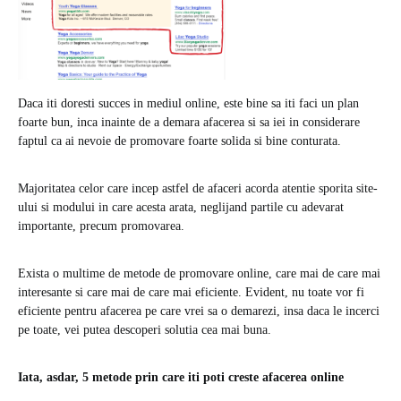
Daca iti doresti succes in mediul online, este bine sa iti faci un plan
foarte bun, inca inainte de a demara afacerea si sa iei in considerare
faptul ca ai nevoie de promovare foarte solida si bine conturata.
Majoritatea celor care incep astfel de afaceri acorda atentie sporita site-
ului si modului in care acesta arata, neglijand partile cu adevarat
importante, precum promovarea.
Exista o multime de metode de promovare online, care mai de care mai
interesante si care mai de care mai eficiente. Evident, nu toate vor fi
eficiente pentru afacerea pe care vrei sa o demarezi, insa daca le incerci
pe toate, vei putea descoperi solutia cea mai buna.
Iata, asdar, 5 metode prin care iti poti creste afacerea online