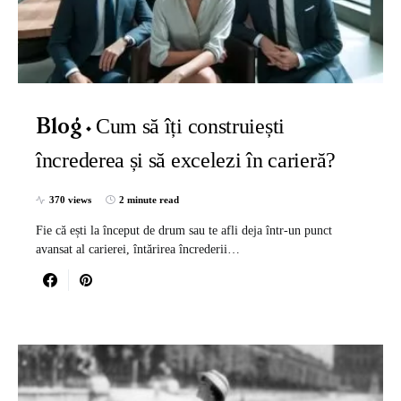
Cum să îți construiești
Blog
încrederea și să excelezi în carieră?
370 views
2 minute read
Fie că ești la început de drum sau te afli deja într-un punct
avansat al carierei, întărirea încrederii…