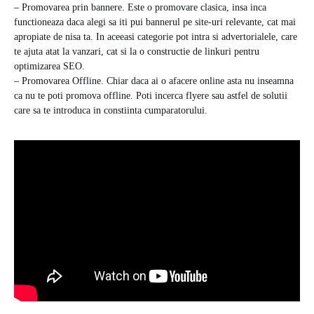
– Promovarea prin bannere. Este o promovare clasica, insa inca
functioneaza daca alegi sa iti pui bannerul pe site-uri relevante, cat mai
apropiate de nisa ta. In aceeasi categorie pot intra si advertorialele, care
te ajuta atat la vanzari, cat si la o constructie de linkuri pentru
optimizarea SEO.
– Promovarea Offline. Chiar daca ai o afacere online asta nu inseamna
ca nu te poti promova offline. Poti incerca flyere sau astfel de solutii
care sa te introduca in constiinta cumparatorului.