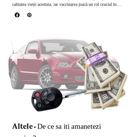
calitatea vieții acestuia, iar vaccinarea joacă un rol crucial în…
De ce sa iti amanetezi
Altele