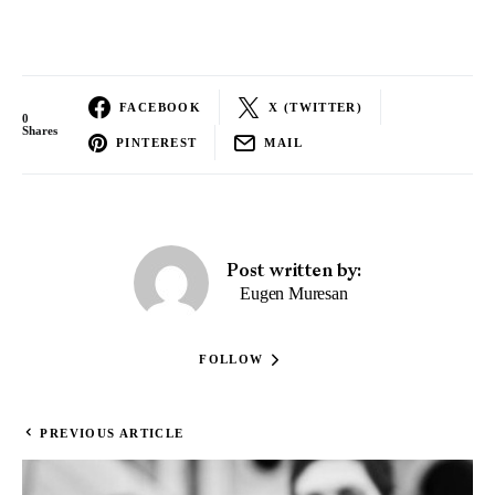
FACEBOOK
X (TWITTER)
0
Shares
PINTEREST
MAIL
Post written by:
Eugen Muresan
FOLLOW
PREVIOUS ARTICLE