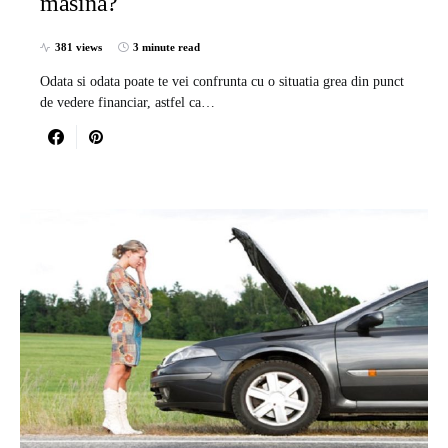
masina?
381 views
3 minute read
Odata si odata poate te vei confrunta cu o situatia grea din punct
de vedere financiar, astfel ca…