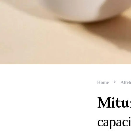
Home
Altel
Mitur
capaci