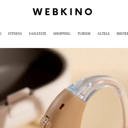
WEBKINO
E
FITNESS
SANATATE
SHOPPING
TURISM
ALTELE
MISTE