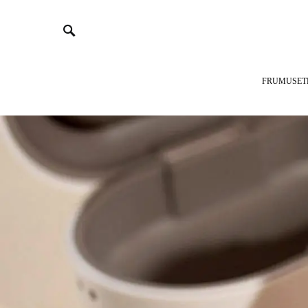
FRUMUSET