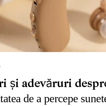
e
i și adevăruri despr
tatea de a percepe sunete