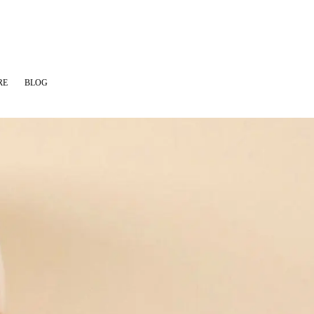
RE
BLOG