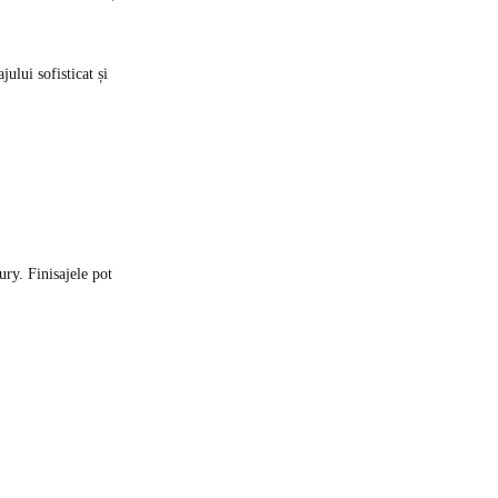
jului sofisticat și
ry. Finisajele pot