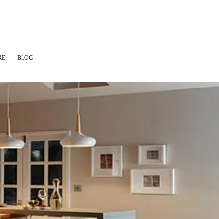
RE
BLOG