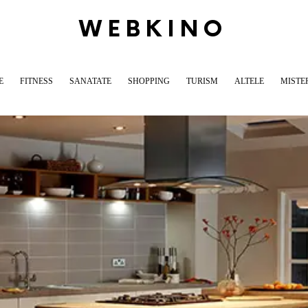
WEBKINO
E
FITNESS
SANATATE
SHOPPING
TURISM
ALTELE
MISTE