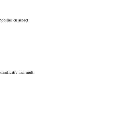
mobilier cu aspect
emnificativ mai mult