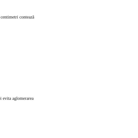
a centimetri contează
ei evita aglomerarea