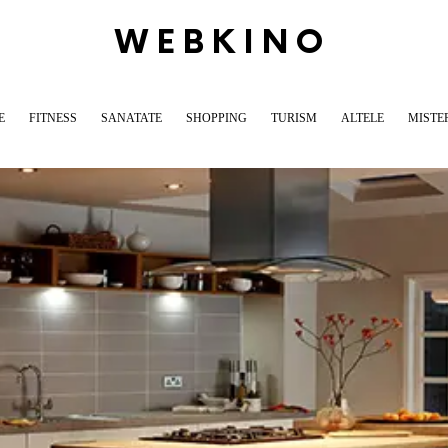
WEBKINO
E
FITNESS
SANATATE
SHOPPING
TURISM
ALTELE
MISTE