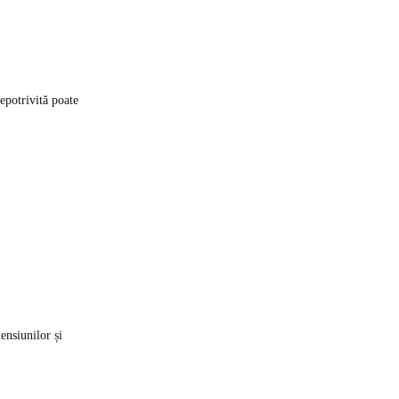
epotrivită poate
ensiunilor și