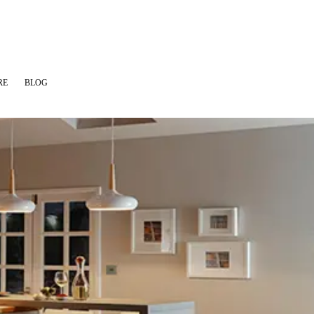
RE
BLOG