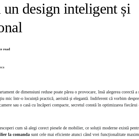
 un design inteligent și
onal
te read
sca
tament de dimensiuni reduse poate părea o provocare, însă alegerea corectă a 
iu mic într-o locuință practică, aerisită și elegantă. Indiferent că vorbim despr
amere sau o casă cu încăperi compacte, secretul constă în optimizarea fiecărui
descoperi cum să alegi corect piesele de mobilier, ce soluții moderne există pentr
lier la comanda
sunt cele mai eficiente atunci când vrei funcționalitate maxim