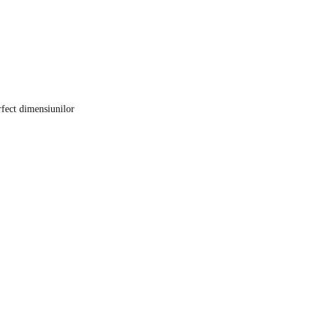
rfect dimensiunilor