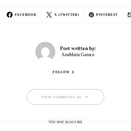
FACEBOOK
X (TWITTER)
PINTEREST
Post written by:
AnaMaria Gansca
FOLLOW
VIEW COMMENTS (0)
YOU MAY ALSO LIKE