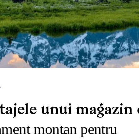
e
tajele unui magazin 
ament montan pentru