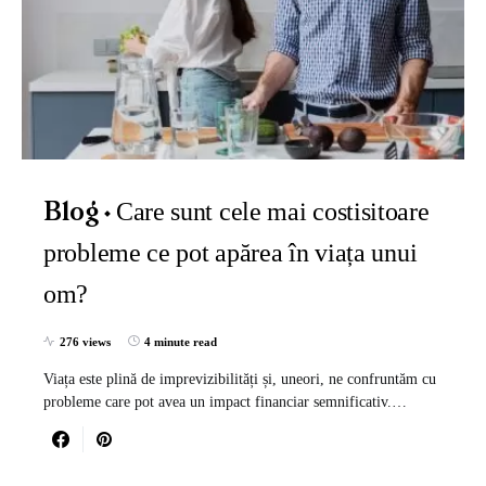
Care sunt cele mai costisitoare
Blog
probleme ce pot apărea în viața unui
om?
276 views
4 minute read
Viața este plină de imprevizibilități și, uneori, ne confruntăm cu
probleme care pot avea un impact financiar semnificativ.…