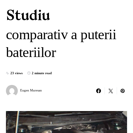
Studiu
comparativ a puterii
bateriilor
23 views
2 minute read
Eugen Muresan