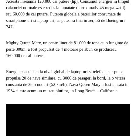
Aceasta inseamna 120.000 cai putere (hp). Consumul energiei in timpul
calatoriei normale este redus la jumatate (aproximativ 45 mega watti)
sau 60.000 de cai putere. Puterea globala a bateriilor consumate de
smartphone-uri si laptop-uri, ar putea sa tina in aer, 56 de Boeing-uri
747.
Mighty Queen Mary, un ocean liner de 81.000 de tone cu o lungime de
peste 300m, a fost propulsat de 4 motoare pe abur, ce produceau
160.000 de cai putere.
Energia consumata la nivel global de laptop-uri si telefoane ar putea
propulsa 20 de nave similare, cu 3000 de pasageri la bord, la o viteza
constanta de 28.5 noduri (52 km/h). Nava Queen Mary a fost lansata in
1934 si este acum un muzeu plutitor, in Long Beach – California.