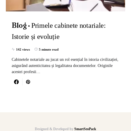
Primele cabinete notariale:
Blog
Istorie și evoluție
142 views
5 minute read
Cabinetele notariale au jucat un rol esențial în istoria civilizației,
asigurând autenticitatea și legalitatea documentelor. Originile
acestei profesii…
Designed & Developed by
SmartSeoPack