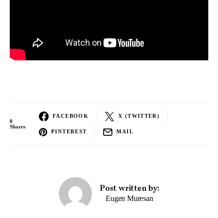
FACEBOOK
X (TWITTER)
0
Shares
PINTEREST
MAIL
Post written by:
Eugen Muresan