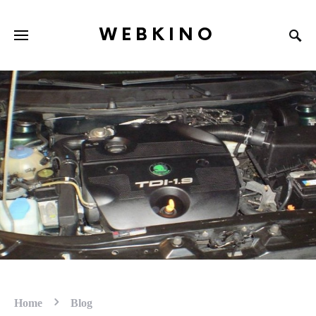
WEBKINO
Home
Blog