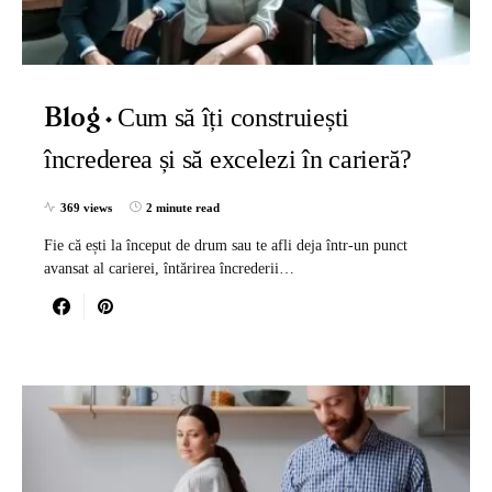
Cum să îți construiești
Blog
încrederea și să excelezi în carieră?
369 views
2 minute read
Fie că ești la început de drum sau te afli deja într-un punct
avansat al carierei, întărirea încrederii…