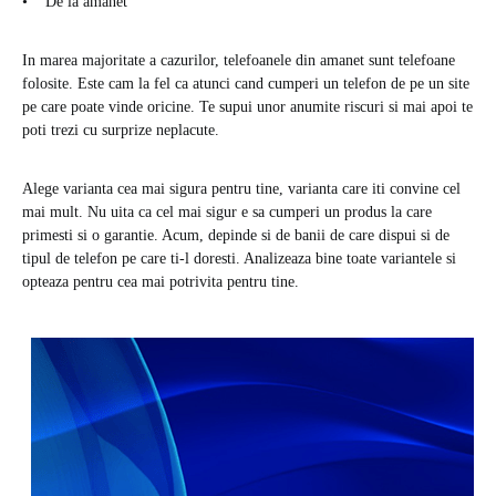
• De la amanet
In marea majoritate a cazurilor, telefoanele din amanet sunt telefoane
folosite. Este cam la fel ca atunci cand cumperi un telefon de pe un site
pe care poate vinde oricine. Te supui unor anumite riscuri si mai apoi te
poti trezi cu surprize neplacute.
Alege varianta cea mai sigura pentru tine, varianta care iti convine cel
mai mult. Nu uita ca cel mai sigur e sa cumperi un produs la care
primesti si o garantie. Acum, depinde si de banii de care dispui si de
tipul de telefon pe care ti-l doresti. Analizeaza bine toate variantele si
opteaza pentru cea mai potrivita pentru tine.