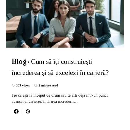
Cum să îți construiești
Blog
încrederea și să excelezi în carieră?
369 views
2 minute read
Fie că ești la început de drum sau te afli deja într-un punct
avansat al carierei, întărirea încrederii…