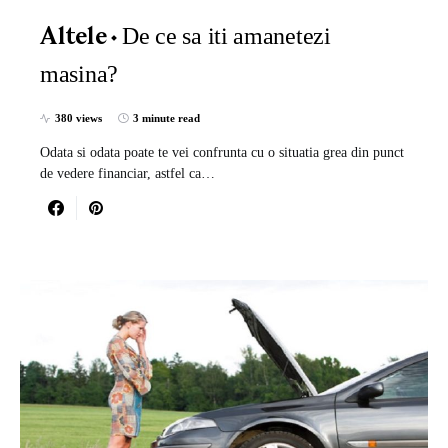
De ce sa iti amanetezi
Altele
masina?
380 views
3 minute read
Odata si odata poate te vei confrunta cu o situatia grea din punct
de vedere financiar, astfel ca…