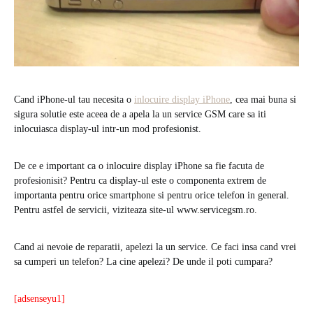
Cand iPhone-ul tau necesita o
inlocuire display iPhone
, cea mai buna si
sigura solutie este aceea de a apela la un service GSM care sa iti
inlocuiasca display-ul intr-un mod profesionist.
De ce e important ca o inlocuire display iPhone sa fie facuta de
profesionisit? Pentru ca display-ul este o componenta extrem de
importanta pentru orice smartphone si pentru orice telefon in general.
Pentru astfel de servicii, viziteaza site-ul www.servicegsm.ro.
Cand ai nevoie de reparatii, apelezi la un service. Ce faci insa cand vrei
sa cumperi un telefon? La cine apelezi? De unde il poti cumpara?
[adsenseyu1]