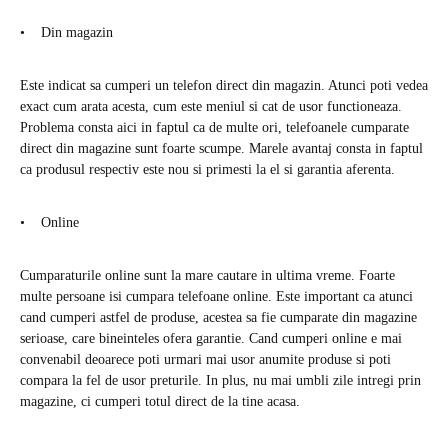
• Din magazin
Este indicat sa cumperi un telefon direct din magazin. Atunci poti vedea
exact cum arata acesta, cum este meniul si cat de usor functioneaza.
Problema consta aici in faptul ca de multe ori, telefoanele cumparate
direct din magazine sunt foarte scumpe. Marele avantaj consta in faptul
ca produsul respectiv este nou si primesti la el si garantia aferenta.
• Online
Cumparaturile online sunt la mare cautare in ultima vreme. Foarte
multe persoane isi cumpara telefoane online. Este important ca atunci
cand cumperi astfel de produse, acestea sa fie cumparate din magazine
serioase, care bineinteles ofera garantie. Cand cumperi online e mai
convenabil deoarece poti urmari mai usor anumite produse si poti
compara la fel de usor preturile. In plus, nu mai umbli zile intregi prin
magazine, ci cumperi totul direct de la tine acasa.