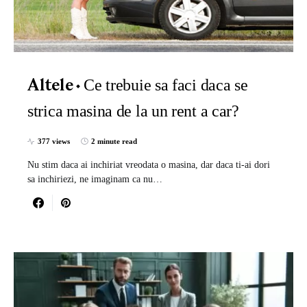
Ce trebuie sa faci daca se
Altele
strica masina de la un rent a car?
377 views
2 minute read
Nu stim daca ai inchiriat vreodata o masina, dar daca ti-ai dori
sa inchiriezi, ne imaginam ca nu…