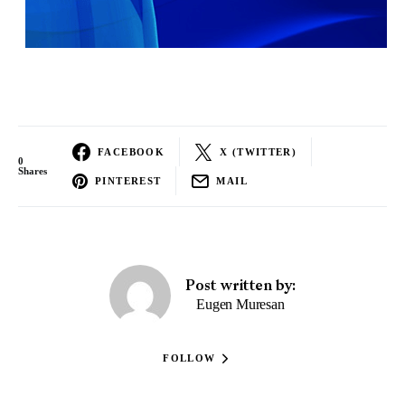
FACEBOOK
X (TWITTER)
0
Shares
PINTEREST
MAIL
Post written by:
Eugen Muresan
FOLLOW