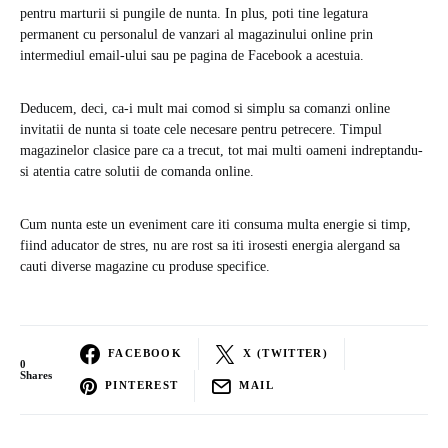
pentru marturii si pungile de nunta. In plus, poti tine legatura
permanent cu personalul de vanzari al magazinului online prin
intermediul email-ului sau pe pagina de Facebook a acestuia.
Deducem, deci, ca-i mult mai comod si simplu sa comanzi online
invitatii de nunta si toate cele necesare pentru petrecere. Timpul
magazinelor clasice pare ca a trecut, tot mai multi oameni indreptandu-
si atentia catre solutii de comanda online.
Cum nunta este un eveniment care iti consuma multa energie si timp,
fiind aducator de stres, nu are rost sa iti irosesti energia alergand sa
cauti diverse magazine cu produse specifice.
FACEBOOK
X (TWITTER)
0
Shares
PINTEREST
MAIL