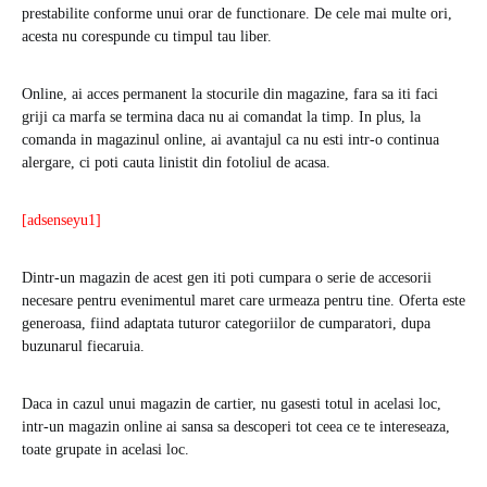
prestabilite conforme unui orar de functionare. De cele mai multe ori,
acesta nu corespunde cu timpul tau liber.
Online, ai acces permanent la stocurile din magazine, fara sa iti faci
griji ca marfa se termina daca nu ai comandat la timp. In plus, la
comanda in magazinul online, ai avantajul ca nu esti intr-o continua
alergare, ci poti cauta linistit din fotoliul de acasa.
[adsenseyu1]
Dintr-un magazin de acest gen iti poti cumpara o serie de accesorii
necesare pentru evenimentul maret care urmeaza pentru tine. Oferta este
generoasa, fiind adaptata tuturor categoriilor de cumparatori, dupa
buzunarul fiecaruia.
Daca in cazul unui magazin de cartier, nu gasesti totul in acelasi loc,
intr-un magazin online ai sansa sa descoperi tot ceea ce te intereseaza,
toate grupate in acelasi loc.