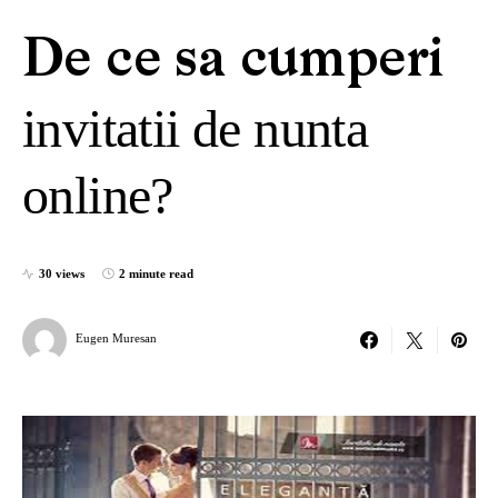
De ce sa cumperi
invitatii de nunta
online?
30 views
2 minute read
Eugen Muresan