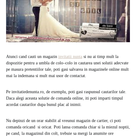
Atunci cand cauti un magazin
invitatii nunta
si nu ai timp mult la
dispozitie pentru a umbla de colo–colo in cautarea unei solutii adecvate
pe masura pretentiilor tale, poti gasi salvarea in magazinele online mult
mai la indemana si mult mai usor de contactat.
Pe invitatiedenunta.ro, de exemplu, poti gasi raspunsul cautarilor tale.
Daca alegi aceasta solutie de comanda online, iti poti imparti timpul
acordat cautarilor dupa bunul plac al inimii.
Nu depinzi de un orar stabilit al vreunui magazin de cartier, ci poti
comanda oricand si oricat. Poti lansa comanda chiar si la miezul noptii,
pe cand, la magazinul din colt, trebuie sa mergi la anumite ore