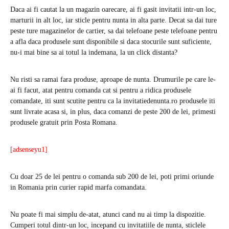
Daca ai fi cautat la un magazin oarecare, ai fi gasit invitatii intr-un loc,
marturii in alt loc, iar sticle pentru nunta in alta parte. Decat sa dai ture
peste ture magazinelor de cartier, sa dai telefoane peste telefoane pentru
a afla daca produsele sunt disponibile si daca stocurile sunt suficiente,
nu-i mai bine sa ai totul la indemana, la un click distanta?
Nu risti sa ramai fara produse, aproape de nunta. Drumurile pe care le-
ai fi facut, atat pentru comanda cat si pentru a ridica produsele
comandate, iti sunt scutite pentru ca la invitatiedenunta.ro produsele iti
sunt livrate acasa si, in plus, daca comanzi de peste 200 de lei, primesti
produsele gratuit prin Posta Romana.
[adsenseyu1]
Cu doar 25 de lei pentru o comanda sub 200 de lei, poti primi oriunde
in Romania prin curier rapid marfa comandata.
Nu poate fi mai simplu de-atat, atunci cand nu ai timp la dispozitie.
Cumperi totul dintr-un loc, incepand cu invitatiile de nunta, sticlele