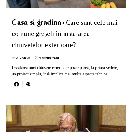
Care sunt cele mai
Casa si gradina
comune greșeli în instalarea
chiuvetelor exterioare?
217 views
4 minute read
Instalarea unei chiuvete exterioare poate părea, la prima vedere,
un proiect simplu, însă implică mai multe aspecte tehnice…