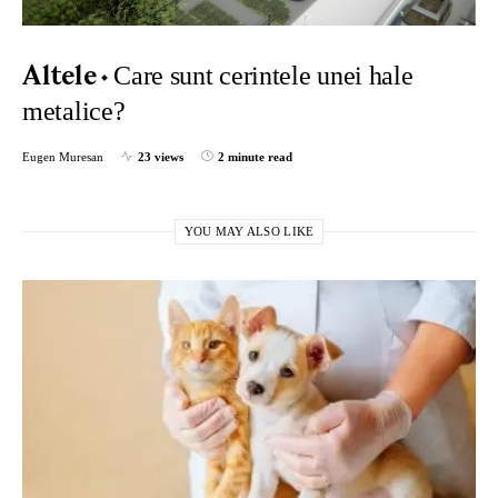
Care sunt cerintele unei hale
Altele
metalice?
Eugen Muresan
23 views
2 minute read
YOU MAY ALSO LIKE