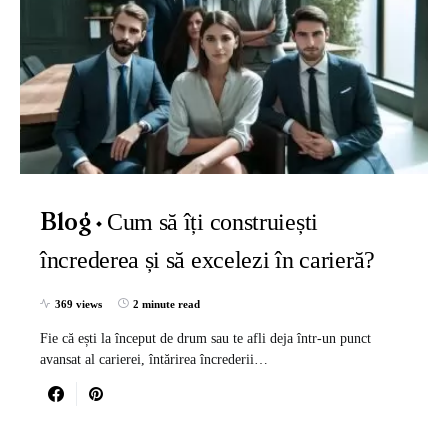
Cum să îți construiești
Blog
încrederea și să excelezi în carieră?
369 views
2 minute read
Fie că ești la început de drum sau te afli deja într-un punct
avansat al carierei, întărirea încrederii…