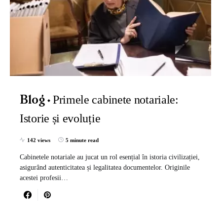
Primele cabinete notariale:
Blog
Istorie și evoluție
142 views
5 minute read
Cabinetele notariale au jucat un rol esențial în istoria civilizației,
asigurând autenticitatea și legalitatea documentelor. Originile
acestei profesii…