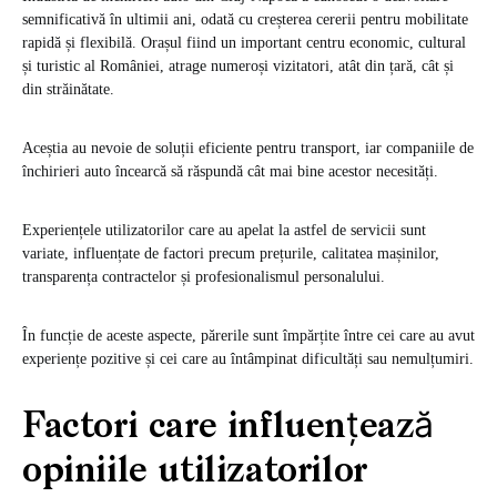
semnificativă în ultimii ani, odată cu creșterea cererii pentru mobilitate
rapidă și flexibilă. Orașul fiind un important centru economic, cultural
și turistic al României, atrage numeroși vizitatori, atât din țară, cât și
din străinătate.
Aceștia au nevoie de soluții eficiente pentru transport, iar companiile de
închirieri auto încearcă să răspundă cât mai bine acestor necesități.
Experiențele utilizatorilor care au apelat la astfel de servicii sunt
variate, influențate de factori precum prețurile, calitatea mașinilor,
transparența contractelor și profesionalismul personalului.
În funcție de aceste aspecte, părerile sunt împărțite între cei care au avut
experiențe pozitive și cei care au întâmpinat dificultăți sau nemulțumiri.
Factori care influențează
opiniile utilizatorilor