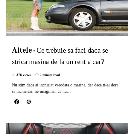
Ce trebuie sa faci daca se
Altele
strica masina de la un rent a car?
378 views
2 minute read
Nu stim daca ai inchiriat vreodata o masina, dar daca ti-ai dori
sa inchiriezi, ne imaginam ca nu…