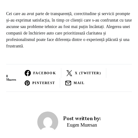
Cei care au avut parte de transparență, corectitudine și servicii prompte
și-au exprimat satisfacția, în timp ce clienții care s-au confruntat cu taxe
ascunse sau probleme tehnice au fost mai puțin încântați. Alegerea unei
companii de închiriere auto care prioritizează claritatea și
profesionalismul poate face diferența dintre o experiență plăcută și una
frustrantă.
FACEBOOK
X (TWITTER)
0
Shares
PINTEREST
MAIL
Post written by:
Eugen Muresan