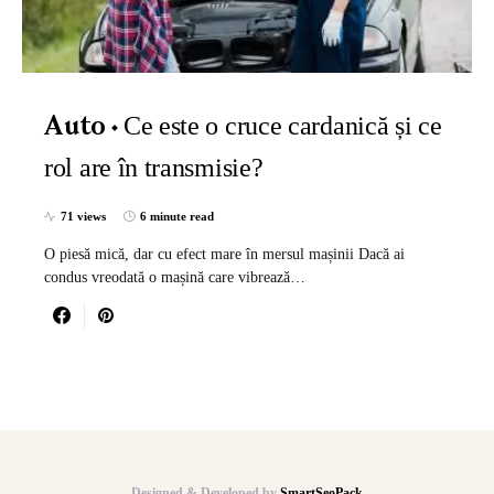
Ce este o cruce cardanică și ce
Auto
rol are în transmisie?
71 views
6 minute read
O piesă mică, dar cu efect mare în mersul mașinii Dacă ai
condus vreodată o mașină care vibrează…
Designed & Developed by
SmartSeoPack