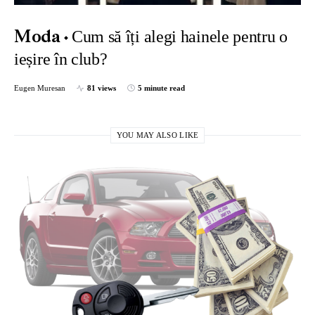
Cum să îți alegi hainele pentru o
Moda
ieșire în club?
Eugen Muresan
81 views
5 minute read
YOU MAY ALSO LIKE