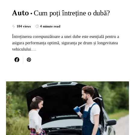
Cum poți întreține o dubă?
Auto
104 views
4 minute read
Întreținerea corespunzătoare a unei dube este esențială pentru a
asigura performanța optimă, siguranța pe drum și longevitatea
vehiculului.…