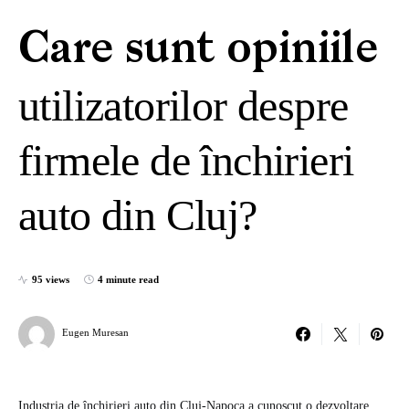
Care sunt opiniile
utilizatorilor despre
firmele de închirieri
auto din Cluj?
95 views
4 minute read
Eugen Muresan
Industria de închirieri auto din Cluj-Napoca a cunoscut o dezvoltare