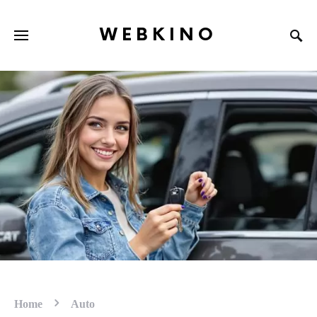
WEBKINO
Home
Auto