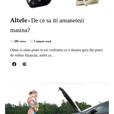
De ce sa iti amanetezi
Altele
masina?
380 views
3 minute read
Odata si odata poate te vei confrunta cu o situatia grea din punct
de vedere financiar, astfel ca…