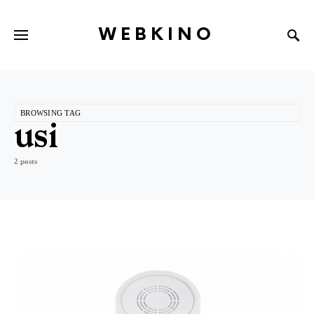
WEBKINO
BROWSING TAG
usi
2 posts