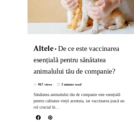
De ce este vaccinarea
Altele
esențială pentru sănătatea
animalului tău de companie?
967 views
3 minute read
Sănătatea animalului tău de companie este esențială
pentru calitatea vieții acestuia, iar vaccinarea joacă un
rol crucial în…