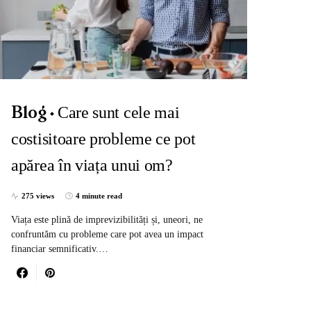
Care sunt cele mai
Blog
costisitoare probleme ce pot
apărea în viața unui om?
275 views
4 minute read
Viața este plină de imprevizibilități și, uneori, ne
confruntăm cu probleme care pot avea un impact
financiar semnificativ.…