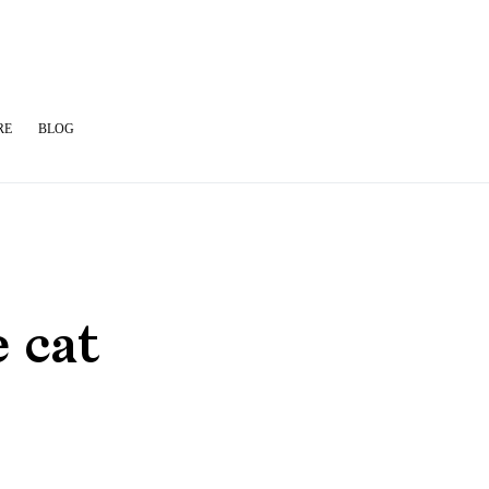
RE
BLOG
e cat