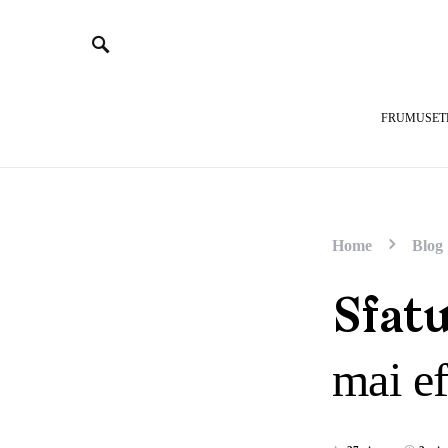
FRUMUSET
Home
Blog
Sfatu
mai ef