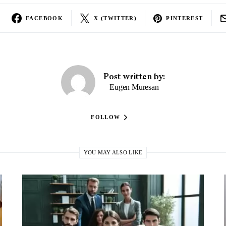
FACEBOOK
X (TWITTER)
PINTEREST
Post written by:
Eugen Muresan
FOLLOW
YOU MAY ALSO LIKE