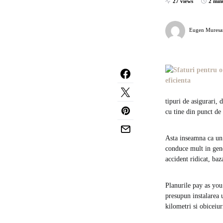
27 views
2 min
Eugen Muresa
tipuri de asigurari,
cu tine din punct de 
Asta inseamna ca un 
conduce mult in gene
accident ridicat, baz
Planurile pay as you 
presupun instalarea 
kilometri si obiceiur