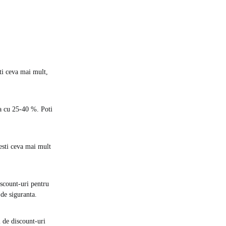
sti ceva mai mult,
ea cu 25-40 %. Poti
testi ceva mai mult
iscount-uri pentru
 de siguranta.
i de discount-uri