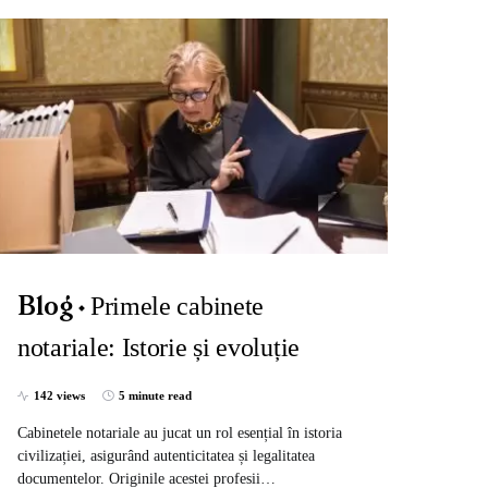
Primele cabinete
Blog
notariale: Istorie și evoluție
142 views
5 minute read
Cabinetele notariale au jucat un rol esențial în istoria
civilizației, asigurând autenticitatea și legalitatea
documentelor. Originile acestei profesii…