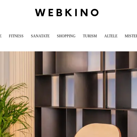
WEBKINO
E
FITNESS
SANATATE
SHOPPING
TURISM
ALTELE
MISTE