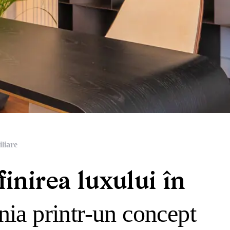
liare
inirea luxului în
ia printr-un concept