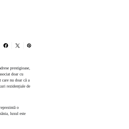
drese prestigioase,
asociat doar cu
ct care nu doar că a
uri rezidențiale de
reprezintă o
ânia, luxul este