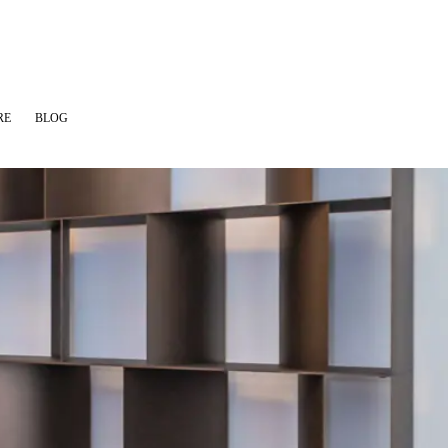
RE
BLOG