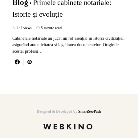
Primele cabinete notariale:
Blog
Istorie și evoluție
142 views
5 minute read
Cabinetele notariale au jucat un rol esențial în istoria civilizației,
asigurând autenticitatea și legalitatea documentelor. Originile
acestei profesii…
Designed & Developed by
SmartSeoPack
WEBKINO