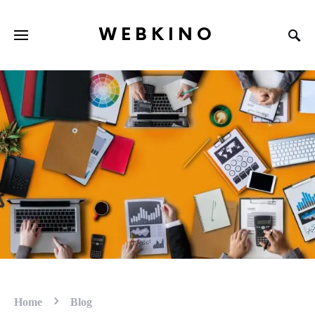
WEBKINO
Home
Blog