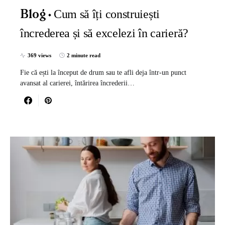
Cum să îți construiești
Blog
încrederea și să excelezi în carieră?
369 views
2 minute read
Fie că ești la început de drum sau te afli deja într-un punct
avansat al carierei, întărirea încrederii…