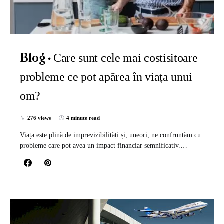
Care sunt cele mai costisitoare
Blog
probleme ce pot apărea în viața unui
om?
276 views
4 minute read
Viața este plină de imprevizibilități și, uneori, ne confruntăm cu
probleme care pot avea un impact financiar semnificativ.…