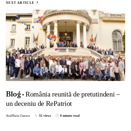
NEXT ARTICLE
România reunită de pretutindeni –
Blog
un deceniu de RePatriot
AnaMaria Gansca
32 views
4 minute read