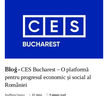
CES Bucharest – O platformă
Blog
pentru progresul economic și social al
României
AnaMaria Gansca
21 views
4 minute read