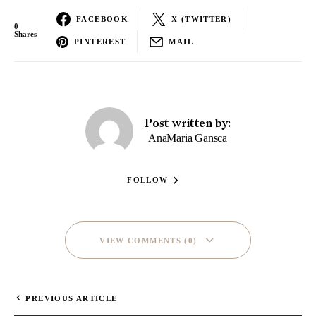
FACEBOOK
X (TWITTER)
0
Shares
PINTEREST
MAIL
Post written by:
AnaMaria Gansca
FOLLOW
VIEW COMMENTS (0)
PREVIOUS ARTICLE