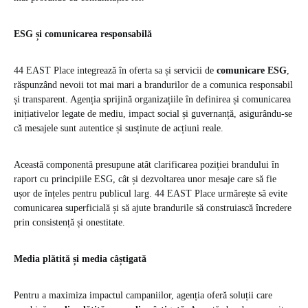
ESG și comunicarea responsabilă
44 EAST Place integrează în oferta sa și servicii de
comunicare ESG
,
răspunzând nevoii tot mai mari a brandurilor de a comunica responsabil
și transparent. Agenția sprijină organizațiile în definirea și comunicarea
inițiativelor legate de mediu, impact social și guvernanță, asigurându-se
că mesajele sunt autentice și susținute de acțiuni reale.
Această componentă presupune atât clarificarea poziției brandului în
raport cu principiile ESG, cât și dezvoltarea unor mesaje care să fie
ușor de înțeles pentru publicul larg. 44 EAST Place urmărește să evite
comunicarea superficială și să ajute brandurile să construiască încredere
prin consistență și onestitate.
Media plătită și media câștigată
Pentru a maximiza impactul campaniilor, agenția oferă soluții care