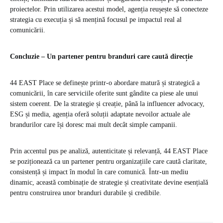
proiectelor. Prin utilizarea acestui model, agenția reușește să conecteze
strategia cu execuția și să mențină focusul pe impactul real al
comunicării.
Concluzie – Un partener pentru branduri care caută direcție
44 EAST Place se definește printr-o abordare matură și strategică a
comunicării, în care serviciile oferite sunt gândite ca piese ale unui
sistem coerent. De la strategie și creație, până la influencer advocacy,
ESG și media, agenția oferă soluții adaptate nevoilor actuale ale
brandurilor care își doresc mai mult decât simple campanii.
Prin accentul pus pe analiză, autenticitate și relevanță, 44 EAST Place
se poziționează ca un partener pentru organizațiile care caută claritate,
consistență și impact în modul în care comunică. Într-un mediu
dinamic, această combinație de strategie și creativitate devine esențială
pentru construirea unor branduri durabile și credibile.