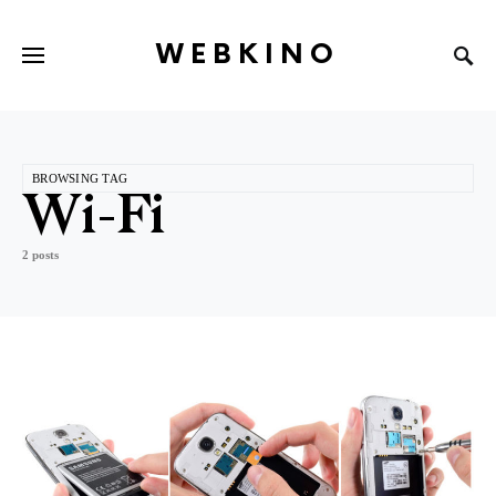
WEBKINO
BROWSING TAG
Wi-Fi
2 posts