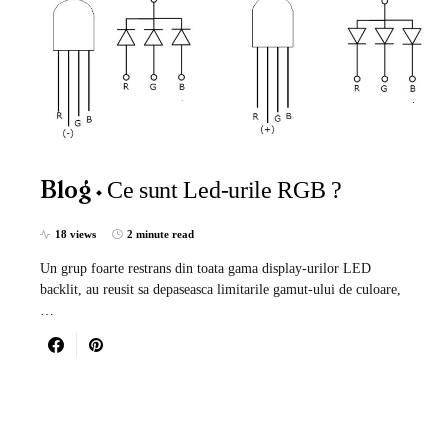
Ce sunt Led-urile RGB ?
Blog
18 views
2 minute read
Un grup foarte restrans din toata gama display-urilor LED
backlit, au reusit sa depaseasca limitarile gamut-ului de culoare,
…