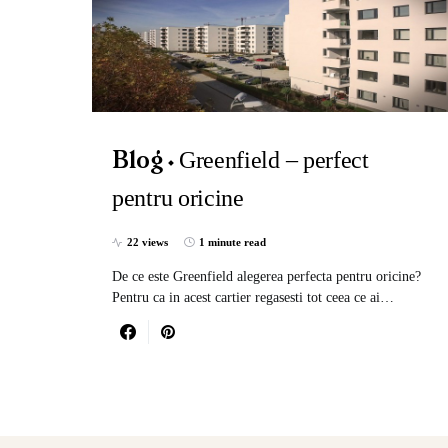
Greenfield – perfect
Blog
pentru oricine
22 views
1 minute read
De ce este Greenfield alegerea perfecta pentru oricine?
Pentru ca in acest cartier regasesti tot ceea ce ai…