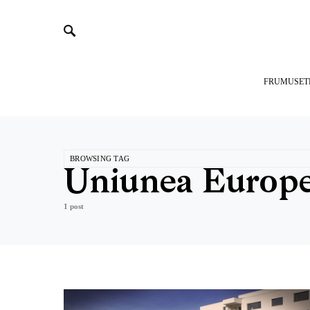
FRUMUSET
BROWSING TAG
Uniunea Europ
1 post