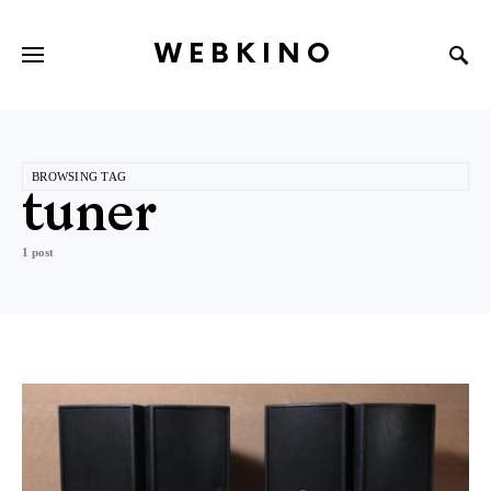
WEBKINO
BROWSING TAG
tuner
1 post