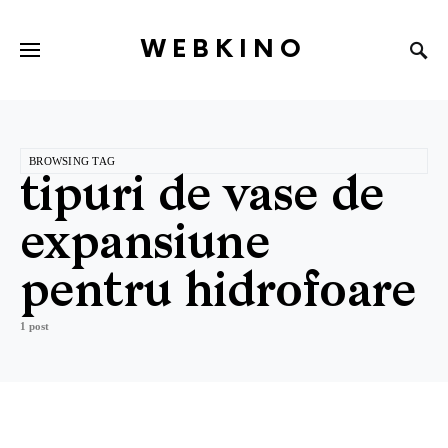
WEBKINO
BROWSING TAG
tipuri de vase de
expansiune
pentru hidrofoare
1 post