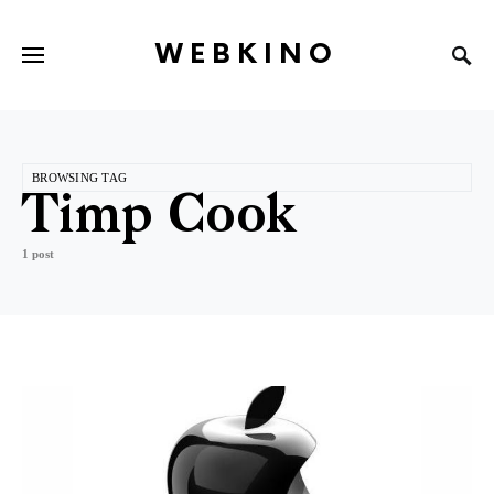
WEBKINO
BROWSING TAG
Timp Cook
1 post