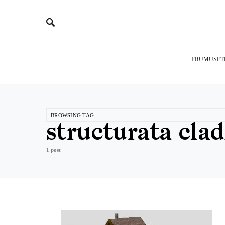
FRUMUSET
BROWSING TAG
structurata clad
1 post