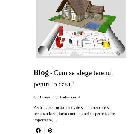
Cum se alege terenul
Blog
pentru o casa?
21 views
2 minute read
Pentru constructia unei vile sau a unei case se
recomanda sa tinem cont de unele aspecte foarte
importante,…