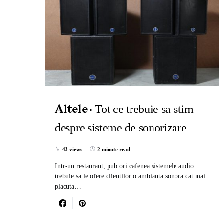
Tot ce trebuie sa stim
Altele
despre sisteme de sonorizare
43 views
2 minute read
Intr-un restaurant, pub ori cafenea sistemele audio
trebuie sa le ofere clientilor o ambianta sonora cat mai
placuta…