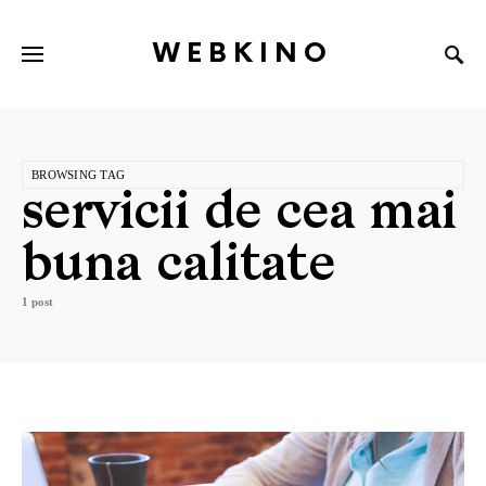
WEBKINO
BROWSING TAG
servicii de cea mai
buna calitate
1 post