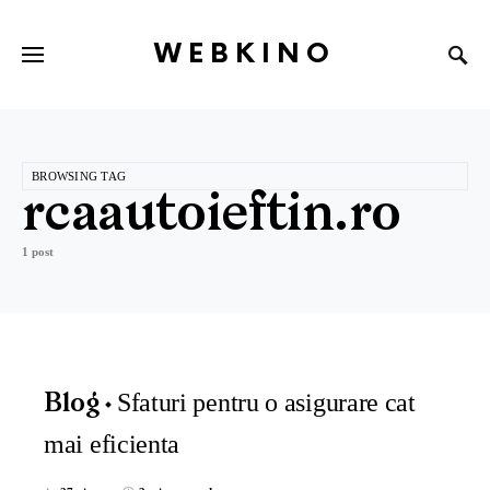
WEBKINO
BROWSING TAG
rcaautoieftin.ro
1 post
Sfaturi pentru o asigurare cat
Blog
mai eficienta