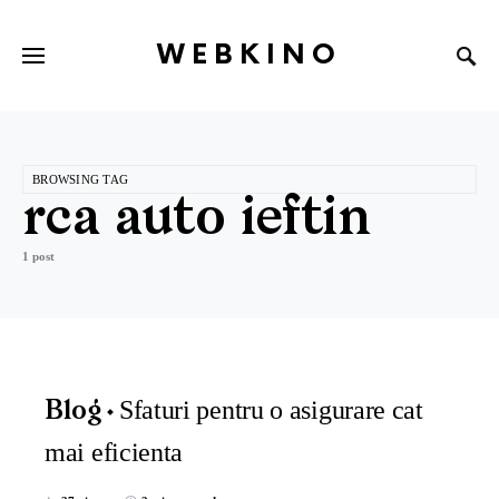
WEBKINO
BROWSING TAG
rca auto ieftin
1 post
Sfaturi pentru o asigurare cat
Blog
mai eficienta