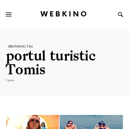
WEBKINO
BROWSING TAG
portul turistic
Tomis
1 post