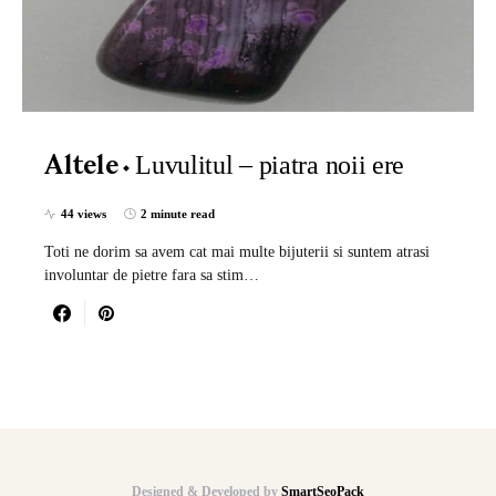
Luvulitul – piatra noii ere
Altele
44 views
2 minute read
Toti ne dorim sa avem cat mai multe bijuterii si suntem atrasi
involuntar de pietre fara sa stim…
Designed & Developed by
SmartSeoPack