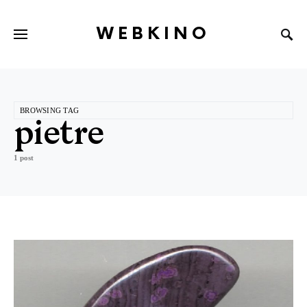
WEBKINO
BROWSING TAG
pietre
1 post