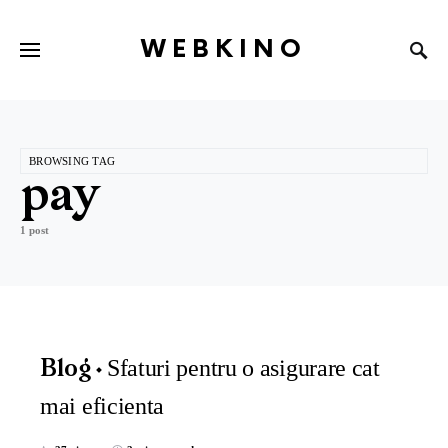
WEBKINO
BROWSING TAG
pay
1 post
Sfaturi pentru o asigurare cat
Blog
mai eficienta