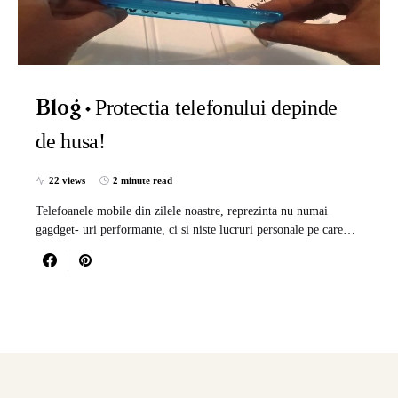
Protectia telefonului depinde
Blog
de husa!
22 views
2 minute read
Telefoanele mobile din zilele noastre, reprezinta nu numai
gagdget- uri performante, ci si niste lucruri personale pe care…