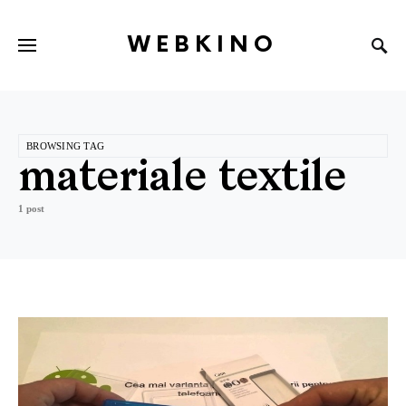
WEBKINO
BROWSING TAG
materiale textile
1 post