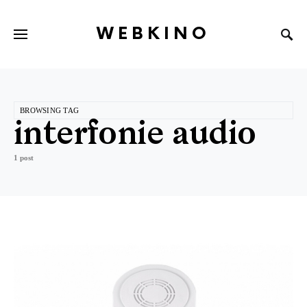
WEBKINO
BROWSING TAG
interfonie audio
1 post