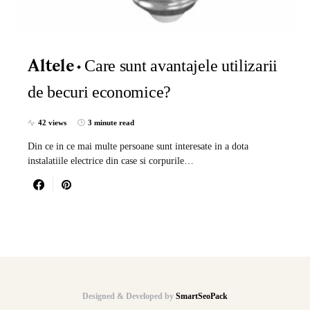
Care sunt avantajele utilizarii
Altele
de becuri economice?
42 views
3 minute read
Din ce in ce mai multe persoane sunt interesate in a dota
instalatiile electrice din case si corpurile…
Designed & Developed by
SmartSeoPack