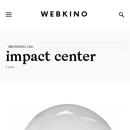
WEBKINO
BROWSING TAG
impact center
1 post