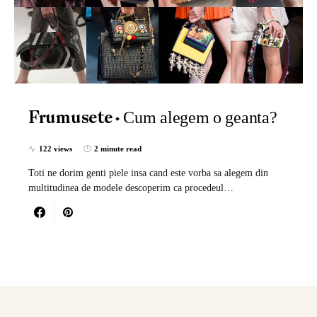
Cum alegem o geanta?
Frumusete
122 views
2 minute read
Toti ne dorim genti piele insa cand este vorba sa alegem din
multitudinea de modele descoperim ca procedeul…