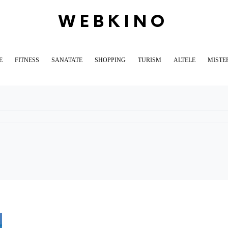
WEBKINO
E
FITNESS
SANATATE
SHOPPING
TURISM
ALTELE
MISTE