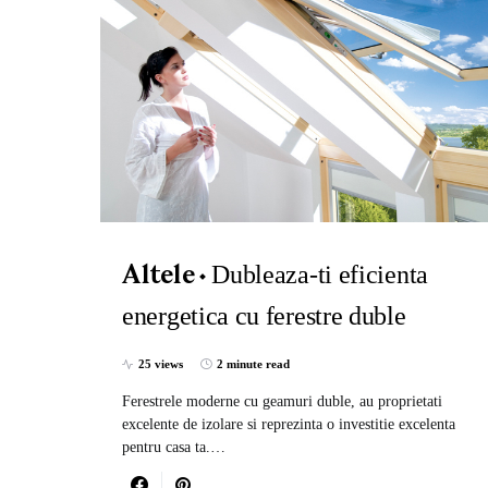
Dubleaza-ti eficienta
Altele
energetica cu ferestre duble
25 views
2 minute read
Ferestrele moderne cu geamuri duble, au proprietati
excelente de izolare si reprezinta o investitie excelenta
pentru casa ta.…