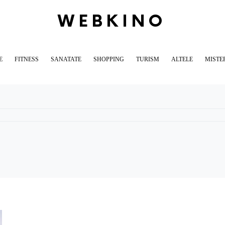
WEBKINO
E
FITNESS
SANATATE
SHOPPING
TURISM
ALTELE
MISTE