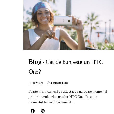
Cat de bun este un HTC
Blog
One?
46 views
2 minute read
Foarte multi oameni au asteptat cu nerbdare momentul
primirii rezultatelor testelor HTC One. Inca din
momentul lansarii, terminalul…