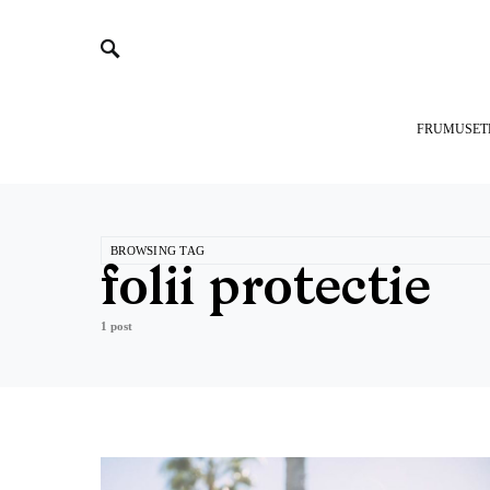
FRUMUSET
BROWSING TAG
folii protectie
1 post