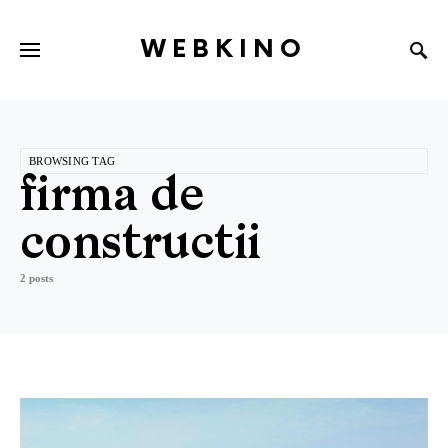
WEBKINO
BROWSING TAG
firma de
constructii
2 posts