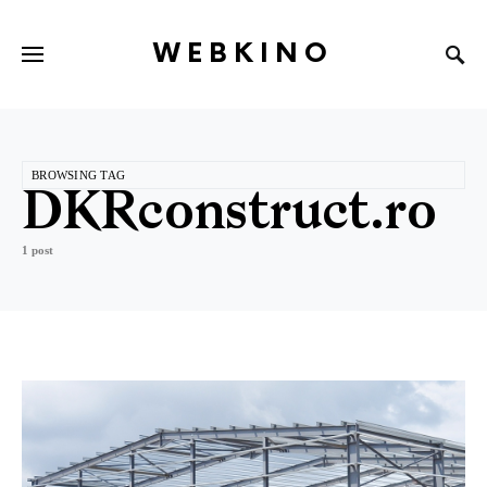
WEBKINO
BROWSING TAG
DKRconstruct.ro
1 post