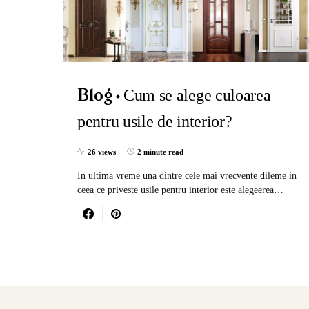
Cum se alege culoarea
Blog
pentru usile de interior?
26 views
2 minute read
In ultima vreme una dintre cele mai vrecvente dileme in
ceea ce priveste usile pentru interior este alegeerea…