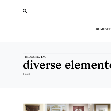
FRUMUSET
BROWSING TAG
diverse element
1 post