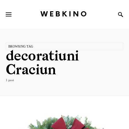
WEBKINO
BROWSING TAG
decoratiuni
Craciun
1 post