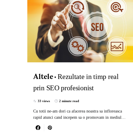
Rezultate in timp real
Altele
prin SEO profesionist
33 views
2 minute read
Cu totii ne-am dori ca afacerea noastra sa infloreasca
rapid atunci cand incepem sa o promovam in mediul…