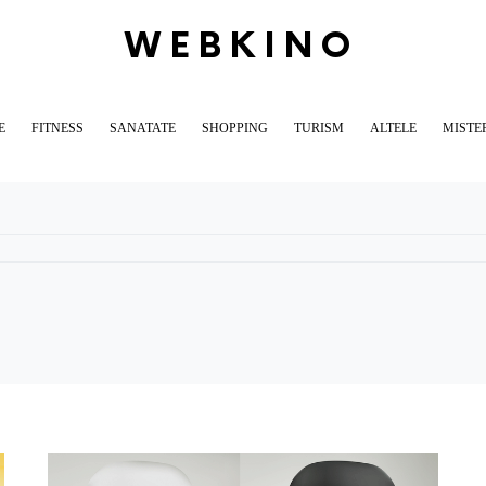
WEBKINO
E
FITNESS
SANATATE
SHOPPING
TURISM
ALTELE
MISTE