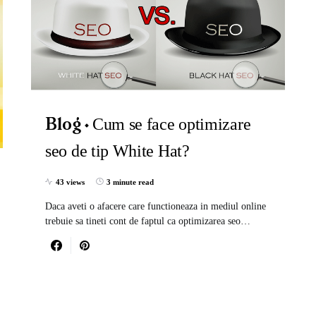
Cum se face optimizare
Blog
seo de tip White Hat?
43 views
3 minute read
Daca aveti o afacere care functioneaza in mediul online
trebuie sa tineti cont de faptul ca optimizarea seo…