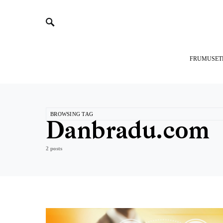
FRUMUSET
BROWSING TAG
Danbradu.com
2 posts