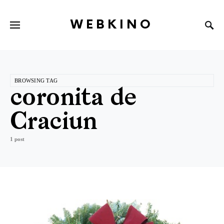
WEBKINO
BROWSING TAG
coronita de
Craciun
1 post