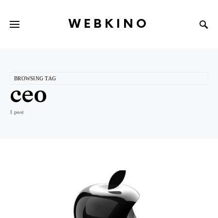
WEBKINO
BROWSING TAG
ceo
1 post