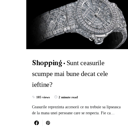
Sunt ceasurile
Shopping
scumpe mai bune decat cele
ieftine?
105 views
2 minute read
Ceasurile reprezinta accesorii ce nu trebuie sa lipseasca
de la mana unei persoane care se respecta. Fie ca…