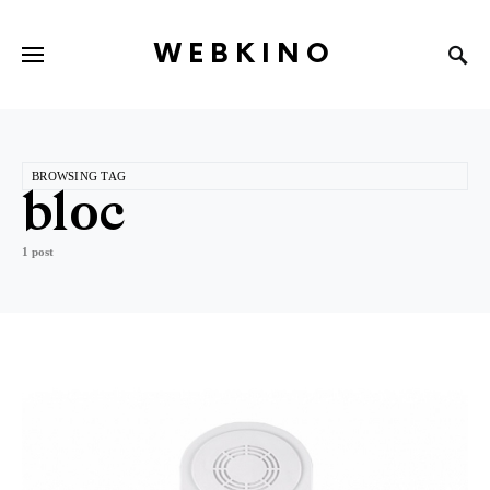
WEBKINO
BROWSING TAG
bloc
1 post