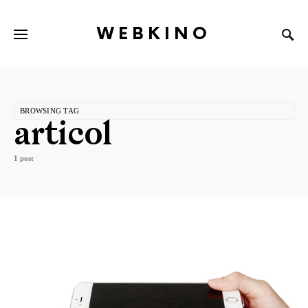
WEBKINO
BROWSING TAG
articol
1 post